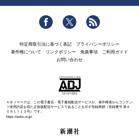
Facebook
Twitter
RSS
特定商取引法に基づく表記
プライバシーポリシー
著作権について
リンクポリシー
免責事項
ご利用ガイド
お問い合わせ
ＡＢＪマークは、この電子書店・電子書籍配信サービスが、著作権者からコンテン
ツ使用許諾を得た正規版配信サービスであることを示す登録商標（登録番号 第６
０９１７１３号）です。
https://aebs.or.jp/
新潮社