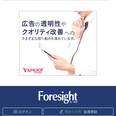
新潮社 Foresight
ログイン
初めての方
会員登録