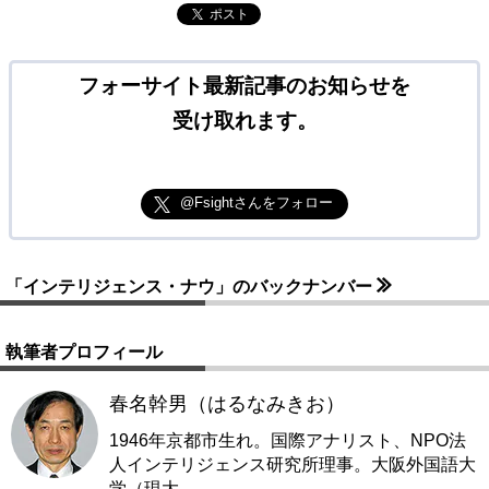
ポスト
フォーサイト最新記事のお知らせを
受け取れます。
@Fsightさんをフォロー
「インテリジェンス・ナウ」のバックナンバー
執筆者プロフィール
春名幹男（はるなみきお）
1946年京都市生れ。国際アナリスト、NPO法
人インテリジェンス研究所理事。大阪外国語大
学（現大
…