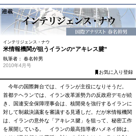
インテリジェンス・ナウ
米情報機関が狙うイランの“アキレス腱”
執筆者：
春名幹男
2010年4月号
お気に入り登録
今年の国際舞台では、イランが主役になりそうだ。
首都テヘランでは、イラン改革派勢力の反政府デモが続
き、国連安全保障理事会は、核開発を強行するイランに
対して制裁決議案を審議する見通しだ。だが米情報機関
は、イランの意外な「アキレス腱」を狙って、秘密工作
を展開している。 イランの最高指導者ハメネイ師は、