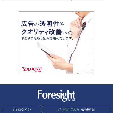
新潮社 Foresight
ログイン
初めての方
会員登録