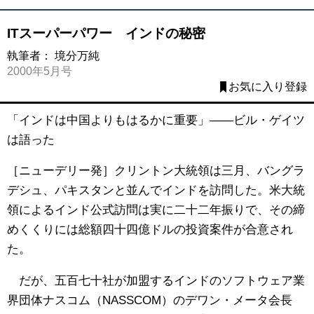
ITスーパーパワー インドの秘密
執筆者：
境分万純
2000年5月号
お気に入り登録
「インドは中国よりもはるかに重要」――ビル・ゲイツ
は語った
［ニューデリー発］クリントン大統領は三月、バングラ
デシュ、パキスタンと並んでインドを訪問した。米大統
領によるインド公式訪問は実に二十二年振りで、その締
めくくりには総額四十四億ドルの投資案件が合意され
た。
だが、五百七十社が加盟するインドのソフトウェア業
界団体ナスコム（NASSCOM）のデワン・メータ会長