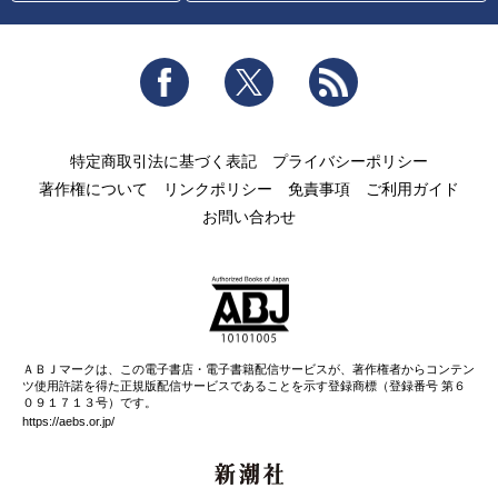
Facebook
Twitter
RSS
特定商取引法に基づく表記
プライバシーポリシー
著作権について
リンクポリシー
免責事項
ご利用ガイド
お問い合わせ
ＡＢＪマークは、この電子書店・電子書籍配信サービスが、著作権者からコンテン
ツ使用許諾を得た正規版配信サービスであることを示す登録商標（登録番号 第６
０９１７１３号）です。
https://aebs.or.jp/
新潮社