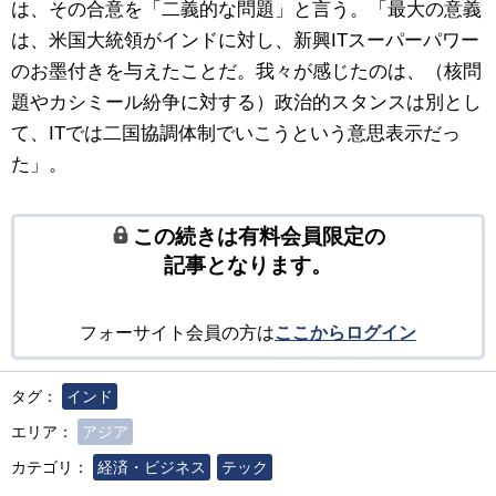
は、その合意を「二義的な問題」と言う。「最大の意義
は、米国大統領がインドに対し、新興ITスーパーパワー
のお墨付きを与えたことだ。我々が感じたのは、（核問
題やカシミール紛争に対する）政治的スタンスは別とし
て、ITでは二国協調体制でいこうという意思表示だっ
た」。
この続きは有料会員限定の
記事となります。
フォーサイト会員の方は
ここからログイン
タグ：
インド
エリア：
アジア
カテゴリ：
経済・ビジネス
テック