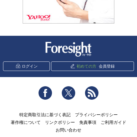
新潮社 Foresight
ログイン
初めての方
会員登録
Facebook
Twitter
RSS
特定商取引法に基づく表記
プライバシーポリシー
著作権について
リンクポリシー
免責事項
ご利用ガイド
お問い合わせ