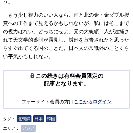
う。
もう少し視力のいい人なら、南と北の金・金ダブル授
賞への工作まで見えるかもしれないが、私にはそこまで
の視力はない。どっちにせよ、元の大統領二人が逮捕さ
れて天文学的蓄財が露見し、厳刑を宣告されたと思った
らすぐ出てくる国のことだ。日本人の常識外のことくら
い平気かもしれない。
この続きは有料会員限定の
記事となります。
フォーサイト会員の方は
ここからログイン
タグ：
北朝鮮
日本
韓国
エリア：
アジア