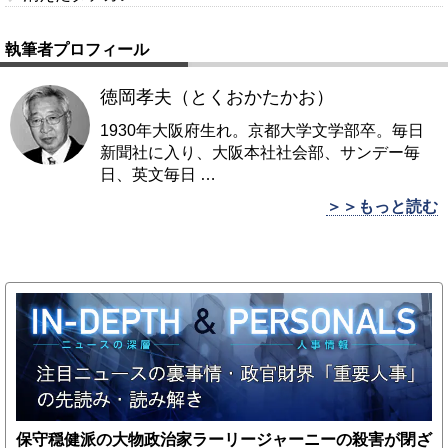
執筆者プロフィール
徳岡孝夫（とくおかたかお）
1930年大阪府生れ。京都大学文学部卒。毎日
新聞社に入り、大阪本社社会部、サンデー毎
日、英文毎日
…
＞＞もっと読む
保守穏健派の大物政治家ラーリージャーニーの殺害が閉ざ