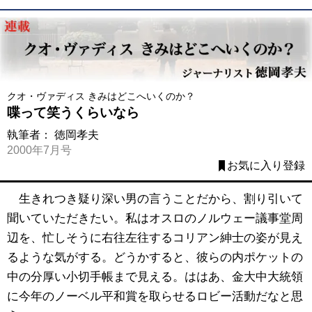
クオ・ヴァディス きみはどこへいくのか？
喋って笑うくらいなら
執筆者：
徳岡孝夫
2000年7月号
お気に入り登録
生きれつき疑り深い男の言うことだから、割り引いて
聞いていただきたい。私はオスロのノルウェー議事堂周
辺を、忙しそうに右往左往するコリアン紳士の姿が見え
るような気がする。どうかすると、彼らの内ポケットの
中の分厚い小切手帳まで見える。ははあ、金大中大統領
に今年のノーベル平和賞を取らせるロビー活動だなと思