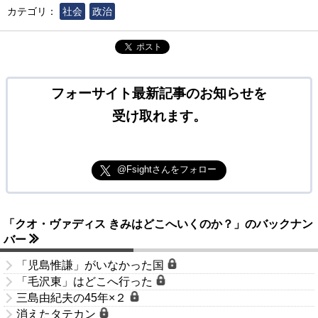
カテゴリ：
社会
政治
ポスト
フォーサイト最新記事のお知らせを
受け取れます。
@Fsightさんをフォロー
「クオ・ヴァディス きみはどこへいくのか？」のバックナン
バー
「児島惟謙」がいなかった国
「毛沢東」はどこへ行った
三島由紀夫の45年×２
消えたタテカン