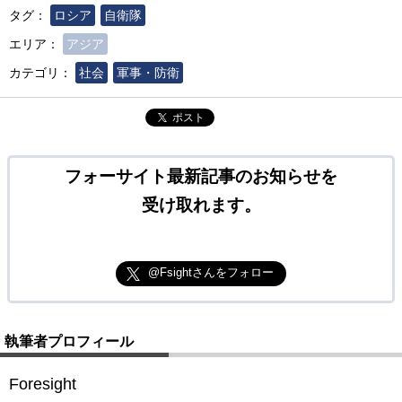
タグ：
ロシア
自衛隊
エリア：
アジア
カテゴリ：
社会
軍事・防衛
ポスト
フォーサイト最新記事のお知らせを
受け取れます。
@Fsightさんをフォロー
執筆者プロフィール
Foresight