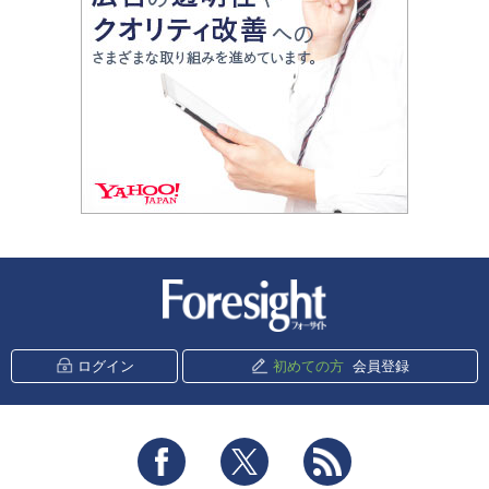
新潮社 Foresight
ログイン
初めての方
会員登録
Facebook
Twitter
RSS