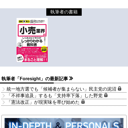
執筆者の書籍
執筆者「Foresight」の最新記事
統一地方選でも「候補者が集まらない」民主党の泥沼
「不祥事追及」するも「支持率下落」した野党
「憲法改正」が現実味を帯び始めた