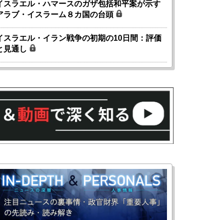
イスラエル・ハマースのガザ包括和平案が示す
アラブ・イスラーム８カ国の台頭
イスラエル・イラン戦争の初期の10日間：評価
と見通し