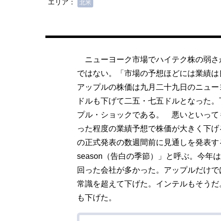
エリア：
北米
ニューヨーク市場でハイテク株の弱さ
ではない。「市場の予想ほどには業績は
アップルの株価は九月二十九日のニュー
ドルも下げて二五・七五ドルとなった。
プル・ショックである。 悪いといって
った程度の業績予想で株価が大きく下げ
の正式発表の数週間前に見通しを発表する。
season（告白の季節）」と呼ぶ。今
回った会社が多かった。アップルだけで
常識を超えて下げた。インテルもそうだ
も下げた。