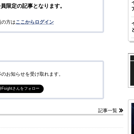
会員限定の記事となります。
員の方は
ここからログイン
事のお知らせを受け取れます。
@Fsightさんをフォロー
記事一覧