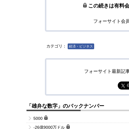
この続きは有料
フォーサイト会
カテゴリ：
経済・ビジネス
フォーサイト最新記
「雄弁な数字」のバックナンバー
5000
-26億9000万ドル