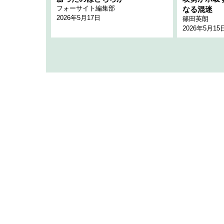
フォーサイト編集部
のか
なる混迷
2026年5月17日
篠田英朗
2026年5月15