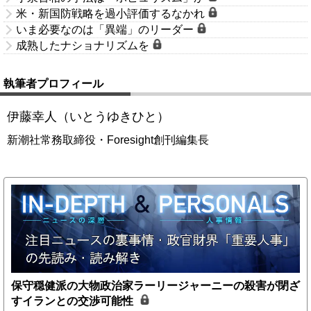
米・新国防戦略を過小評価するなかれ
いま必要なのは「異端」のリーダー
成熟したナショナリズムを
執筆者プロフィール
伊藤幸人（いとうゆきひと）
新潮社常務取締役・Foresight創刊編集長
保守穏健派の大物政治家ラーリージャーニーの殺害が閉ざ
すイランとの交渉可能性