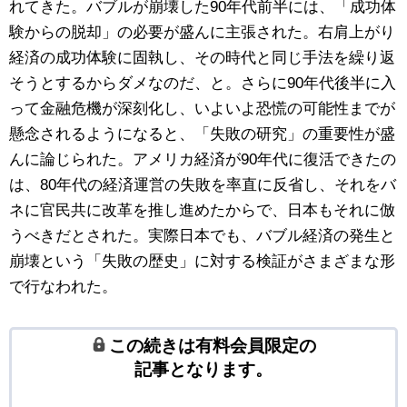
れてきた。バブルが崩壊した90年代前半には、「成功体
験からの脱却」の必要が盛んに主張された。右肩上がり
経済の成功体験に固執し、その時代と同じ手法を繰り返
そうとするからダメなのだ、と。さらに90年代後半に入
って金融危機が深刻化し、いよいよ恐慌の可能性までが
懸念されるようになると、「失敗の研究」の重要性が盛
んに論じられた。アメリカ経済が90年代に復活できたの
は、80年代の経済運営の失敗を率直に反省し、それをバ
ネに官民共に改革を推し進めたからで、日本もそれに倣
うべきだとされた。実際日本でも、バブル経済の発生と
崩壊という「失敗の歴史」に対する検証がさまざまな形
で行なわれた。
この続きは有料会員限定の
記事となります。