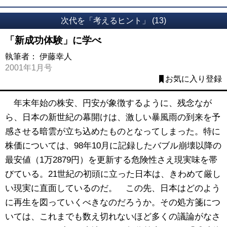
次代を「考えるヒント」 (13)
「新成功体験」に学べ
執筆者：
伊藤幸人
2001年1月号
お気に入り登録
年末年始の株安、円安が象徴するように、残念なが
ら、日本の新世紀の幕開けは、激しい暴風雨の到来を予
感させる暗雲が立ち込めたものとなってしまった。特に
株価については、98年10月に記録したバブル崩壊以降の
最安値（1万2879円）を更新する危険性さえ現実味を帯
びている。21世紀の初頭に立った日本は、きわめて厳し
い現実に直面しているのだ。 この先、日本はどのよう
に再生を図っていくべきなのだろうか。その処方箋につ
いては、これまでも数え切れないほど多くの議論がなさ