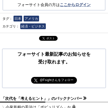
フォーサイト会員の方は
ここからログイン
タグ：
日本
アメリカ
カテゴリ：
経済・ビジネス
ポスト
フォーサイト最新記事のお知らせを
受け取れます。
@Fsightさんをフォロー
「次代を「考えるヒント」」のバックナンバー
小泉首相の手法は「ポピュリズム」か