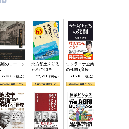
廃墟のヨーロッ
北方領土を知る
ウクライナ企業
パ
ための63章
の死闘 (産経セ
レクト S 039)
¥2,860（税込）
¥2,640（税込）
¥1,210（税込）