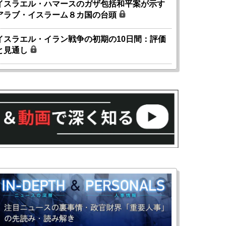
イスラエル・ハマースのガザ包括和平案が示す
アラブ・イスラーム８カ国の台頭
イスラエル・イラン戦争の初期の10日間：評価
と見通し