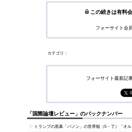
この続きは有料
フォーサイト会
カテゴリ：
フォーサイト最新記
「国際論壇レビュー」のバックナンバー
トランプの黒幕「バノン」の世界観（5・了）「オ