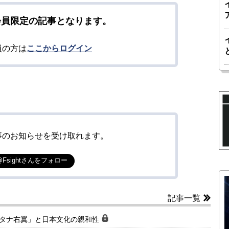
会員限定の記事となります。
員の方は
ここからログイン
事のお知らせを受け取れます。
@Fsightさんをフォロー
記事一覧
ルタナ右翼」と日本文化の親和性