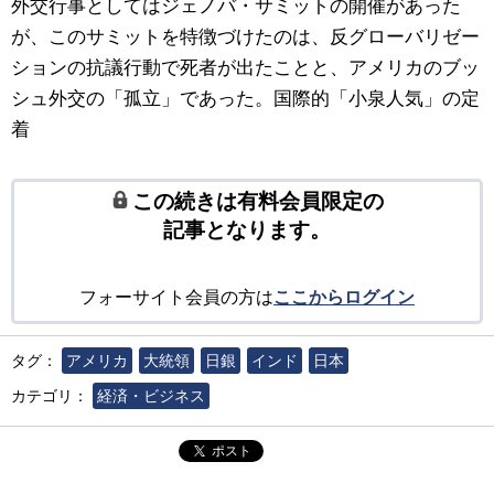
外交行事としてはジェノバ・サミットの開催があった
が、このサミットを特徴づけたのは、反グローバリゼー
ションの抗議行動で死者が出たことと、アメリカのブッ
シュ外交の「孤立」であった。国際的「小泉人気」の定
着
この続きは有料会員限定の
記事となります。
フォーサイト会員の方は
ここからログイン
タグ：
アメリカ
大統領
日銀
インド
日本
カテゴリ：
経済・ビジネス
ポスト