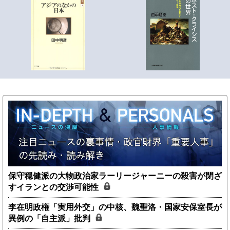
保守穏健派の大物政治家ラーリージャーニーの殺害が閉ざ
すイランとの交渉可能性
李在明政権「実用外交」の中核、魏聖洛・国家安保室長が
異例の「自主派」批判