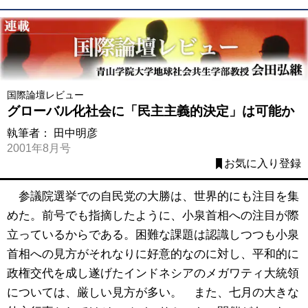
国際論壇レビュー
グローバル化社会に「民主主義的決定」は可能か
執筆者：
田中明彦
2001年8月号
お気に入り登録
参議院選挙での自民党の大勝は、世界的にも注目を集
めた。前号でも指摘したように、小泉首相への注目が際
立っているからである。困難な課題は認識しつつも小泉
首相への見方がそれなりに好意的なのに対し、平和的に
政権交代を成し遂げたインドネシアのメガワティ大統領
については、厳しい見方が多い。 また、七月の大きな