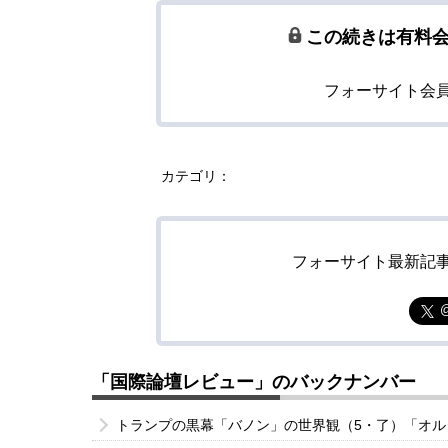
この続きは有料
フォーサイト会
カテゴリ：
フォーサイト最新記
「国際論壇レビュー」のバックナンバー
トランプの黒幕「バノン」の世界観（5・了）「オ