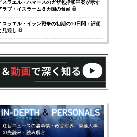
イスラエル・ハマースのガザ包括和平案が示す
アラブ・イスラーム８カ国の台頭
イスラエル・イラン戦争の初期の10日間：評価
と見通し