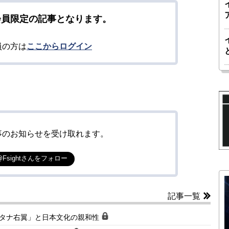
会員限定の記事となります。
員の方は
ここからログイン
事のお知らせを受け取れます。
@Fsightさんをフォロー
記事一覧
ルタナ右翼」と日本文化の親和性