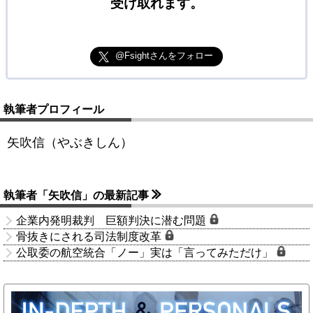
受け取れます。
@Fsightさんをフォロー
執筆者プロフィール
矢吹信（やぶきしん）
執筆者「矢吹信」の最新記事
企業内発明裁判 巨額判決に潜む問題
骨抜きにされる司法制度改革
公取委の航空統合「ノー」実は「言ってみただけ」