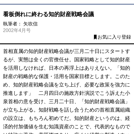
看板倒れに終わる知的財産戦略会議
執筆者：
矢吹信
2002年4月号
お気に入り登録
首相直属の知的財産戦略会議が三月二十日にスタートす
るが、実態は全くの官僚任せ。国家戦略として知的財産
を活用しなければ、日本の再浮上はありえない。「知的
財産の戦略的な保護・活用を国家目標とします。このた
め、知的財産戦略会議を立ち上げ、必要な政策を強力に
推進します」 二月四日の施政方針演説でこう訴えた小
泉首相の意を受け、三月二十日、「知的財産戦略会議」
が立ち上がる。知財戦略を話し合うための首相直属組織
の設立は、もちろん初めてだ。知的財産というのは、経
済的付加価値を生む知識資産のことで、代表的なもので