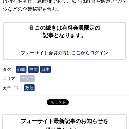
は特許や著作、意匠権であり、広くは経営や製造ノウハ
ウなどの企業秘密も含む。
この続きは有料会員限定の
記事となります。
フォーサイト会員の方は
ここからログイン
タグ：
戦略
中国
日本
エリア：
アジア
カテゴリ：
政治
ポスト
フォーサイト最新記事のお知らせを