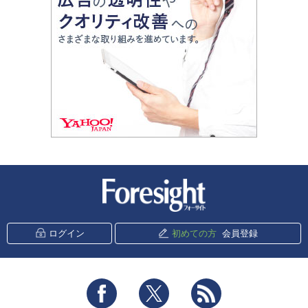
新潮社 Foresight
ログイン
初めての方
会員登録
Facebook
Twitter
RSS