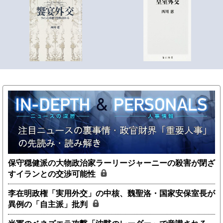
保守穏健派の大物政治家ラーリージャーニーの殺害が閉ざ
すイランとの交渉可能性
李在明政権「実用外交」の中核、魏聖洛・国家安保室長が
異例の「自主派」批判