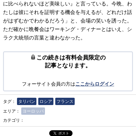
に比べられないほど美味しい』と言っている。今晩、わ
たしは彼にそれを証明する機会を与えるが、どれだけ話
がはずむかでわかるだろう」と、会場の笑いを誘った。
ただ確かに晩餐会はワーキング・ディナーとはいえ、シ
ラク大統領の言葉と違わなかった。
この続きは有料会員限定の
記事となります。
フォーサイト会員の方は
ここからログイン
タグ：
タリバン
ロシア
フランス
エリア：
ヨーロッパ
カテゴリ：
ポスト