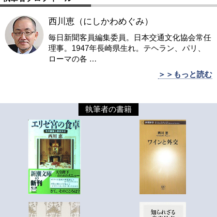
西川恵（にしかわめぐみ）
毎日新聞客員編集委員。日本交通文化協会常任
理事。1947年長崎県生れ。テヘラン、パリ、
ローマの各
…
＞＞もっと読む
執筆者の書籍