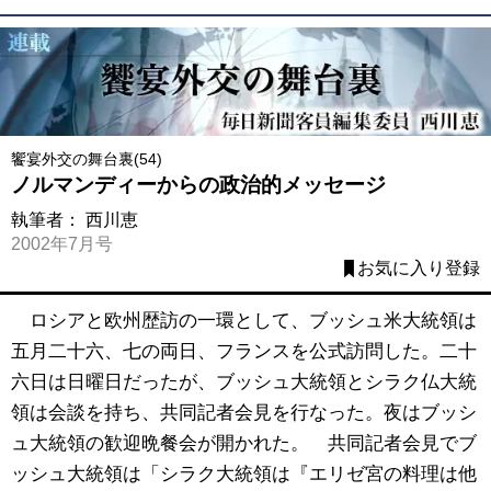
饗宴外交の舞台裏(54)
ノルマンディーからの政治的メッセージ
執筆者：
西川恵
2002年7月号
お気に入り登録
ロシアと欧州歴訪の一環として、ブッシュ米大統領は
五月二十六、七の両日、フランスを公式訪問した。二十
六日は日曜日だったが、ブッシュ大統領とシラク仏大統
領は会談を持ち、共同記者会見を行なった。夜はブッシ
ュ大統領の歓迎晩餐会が開かれた。 共同記者会見でブ
ッシュ大統領は「シラク大統領は『エリゼ宮の料理は他