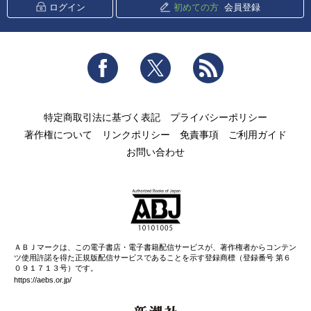
ログイン
初めての方
会員登録
Facebook
Twitter
RSS
特定商取引法に基づく表記
プライバシーポリシー
著作権について
リンクポリシー
免責事項
ご利用ガイド
お問い合わせ
ＡＢＪマークは、この電子書店・電子書籍配信サービスが、著作権者からコンテン
ツ使用許諾を得た正規版配信サービスであることを示す登録商標（登録番号 第６
０９１７１３号）です。
https://aebs.or.jp/