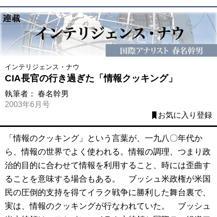
インテリジェンス・ナウ
CIA長官の行き過ぎた「情報クッキング」
執筆者：
春名幹男
2003年6月号
お気に入り登録
「情報のクッキング」という言葉が、一九八〇年代か
ら、情報の世界でよく使われる。情報の調理、つまり政
治的目的に合わせて情報を利用すること、時には歪曲す
ることを意味する場合もある。 ブッシュ米政権が米国
民の圧倒的支持を得てイラク戦争に勝利した舞台裏で、
実は、情報のクッキングが行なわれていた。 ブッシュ