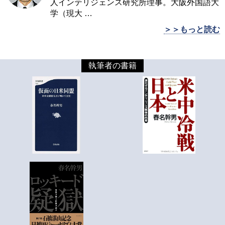
人インテリジェンス研究所理事。大阪外国語大
学（現大
…
＞＞もっと読む
執筆者の書籍