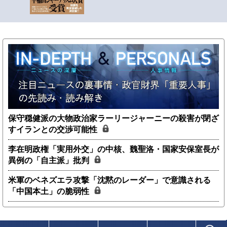
保守穏健派の大物政治家ラーリージャーニーの殺害が閉ざ
すイランとの交渉可能性
李在明政権「実用外交」の中核、魏聖洛・国家安保室長が
異例の「自主派」批判
米軍のベネズエラ攻撃「沈黙のレーダー」で意識される
「中国本土」の脆弱性