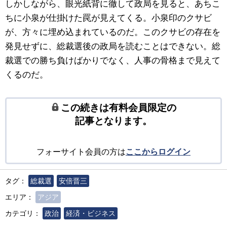
しかしながら、眼光紙背に徹して政局を見ると、あちこ
ちに小泉が仕掛けた罠が見えてくる。小泉印のクサビ
が、方々に埋め込まれているのだ。このクサビの存在を
発見せずに、総裁選後の政局を読むことはできない。総
裁選での勝ち負けばかりでなく、人事の骨格まで見えて
くるのだ。
この続きは有料会員限定の
記事となります。
フォーサイト会員の方は
ここからログイン
タグ：
総裁選
安倍晋三
エリア：
アジア
カテゴリ：
政治
経済・ビジネス