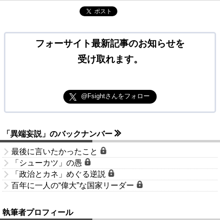
ポスト
フォーサイト最新記事のお知らせを
受け取れます。
@Fsightさんをフォロー
「異端妄説」のバックナンバー
最後に言いたかったこと
「シューカツ」の愚
「政治とカネ」めぐる逆説
百年に一人の“偉大”な国家リーダー
執筆者プロフィール