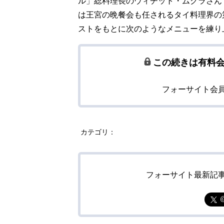
ル」総料理長のウィチット・ムクラさん
は王宮の晩餐会も任されるタイ料理界の
ストをもとに次のようなメニューを練り
この続きは有料
フォーサイト会
カテゴリ：
フォーサイト最新記