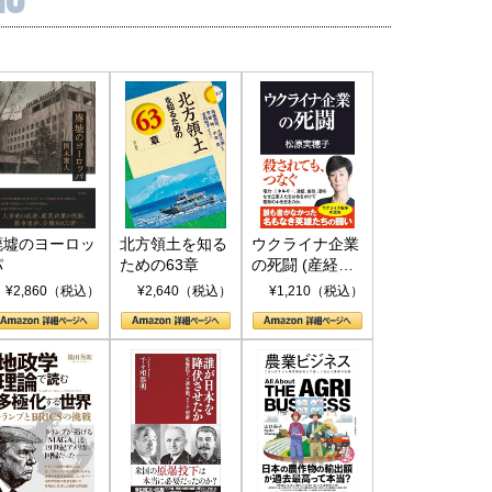
廃墟のヨーロッ
北方領土を知る
ウクライナ企業
パ
ための63章
の死闘 (産経セ
レクト S 039)
¥2,860（税込）
¥2,640（税込）
¥1,210（税込）