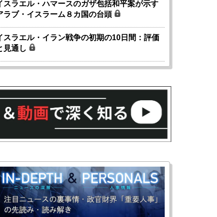
イスラエル・ハマースのガザ包括和平案が示す
アラブ・イスラーム８カ国の台頭
イスラエル・イラン戦争の初期の10日間：評価
と見通し