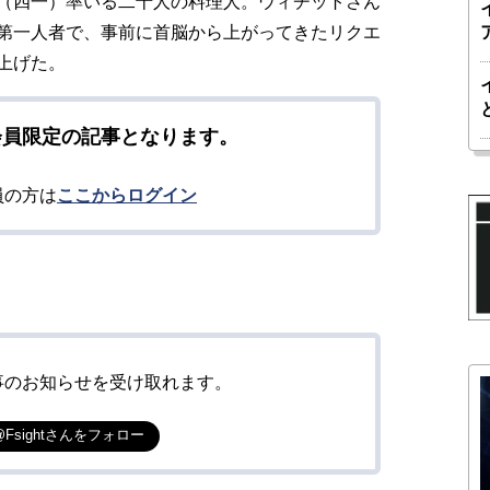
（四一）率いる二十人の料理人。ウィチットさん
第一人者で、事前に首脳から上がってきたリクエ
上げた。
会員限定の記事となります。
員の方は
ここからログイン
事のお知らせを受け取れます。
@Fsightさんをフォロー