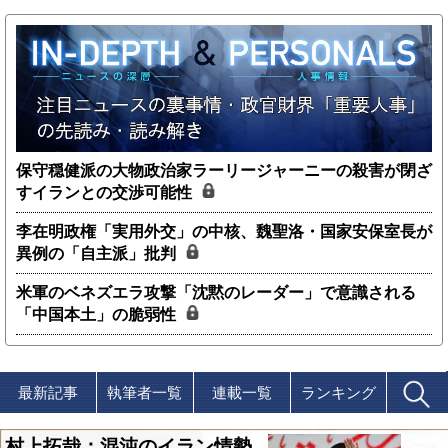
保守穏健派の大物政治家ラーリージャーニーの殺害が閉ざ
すイランとの交渉可能性
李在明政権「実用外交」の中核、魏聖洛・国家安保室長が
異例の「自主派」批判
米軍のベネズエラ攻撃「沈黙のレーダー」で意識される
「中国本土」の脆弱性
最新記事
執筆者一覧
連載一覧
ランキング
村上拓哉：混沌のイラン情勢