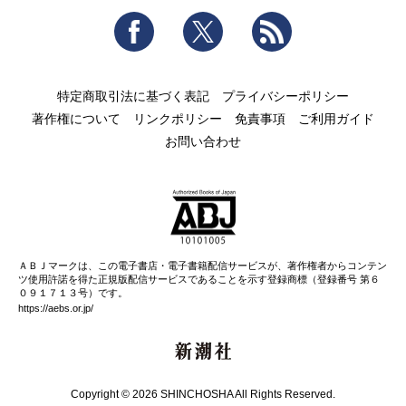
Facebook
Twitter
RSS
特定商取引法に基づく表記
プライバシーポリシー
著作権について
リンクポリシー
免責事項
ご利用ガイド
お問い合わせ
ＡＢＪマークは、この電子書店・電子書籍配信サービスが、著作権者からコンテン
ツ使用許諾を得た正規版配信サービスであることを示す登録商標（登録番号 第６
０９１７１３号）です。
https://aebs.or.jp/
新潮社
Copyright © 2026 SHINCHOSHA All Rights Reserved.