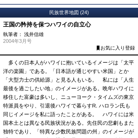
民族世界地図 (24)
王国の矜持を保つハワイの自立心
執筆者：
浅井信雄
2004年3月号
お気に入り登録
多くの日本人がハワイに抱いているイメージは「太平
洋の楽園」である。「日本語が通じやすい米国」とか
「大型力士の供給源」と見る人もいる。 私には「人生
最後を過ごしたい地」のイメージがある。晩年ハワイに
移住した富豪は多いし、ニューヨーク・タイムズの東京
特派員をやり、引退後ハワイで暮らすR. ハロラン氏も
同じイメージを私に語ったことがある。 ハワイには米
国本土とは異なる民族状況がある。先住民の悲劇もまた
独特であり、「特異な少数民族問題の州」のイメージが