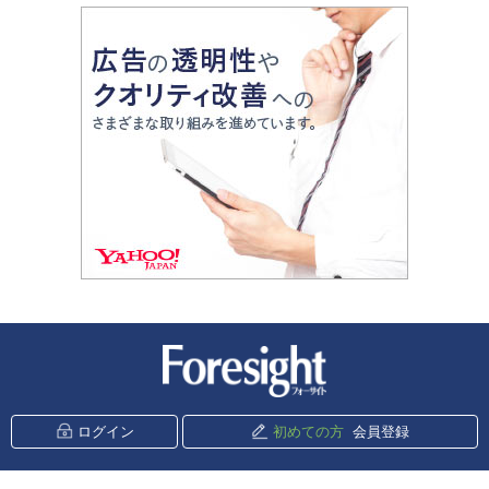
新潮社 Foresight
ログイン
初めての方
会員登録