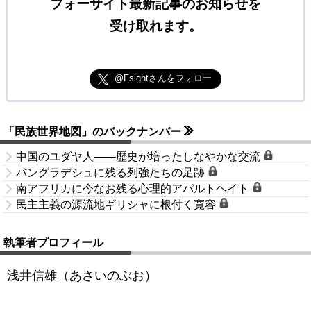
フォーサイト最新記事のお知らせを
受け取れます。
@Fsightさんをフォロー
「民族世界地図」のバックナンバー
中国のユダヤ人――歴史が培ったしなやかな交流
バングラデシュに残る列強たちの足跡
南アフリカに今なお残る心理的アパルトヘイト
民主主義の源流地ギリシャに根付く寛容
執筆者プロフィール
浅井信雄（あさいのぶお）