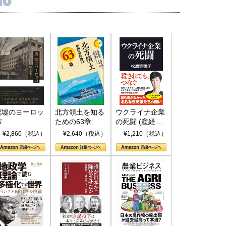
廃墟のヨーロッ
北方領土を知る
ウクライナ企業
パ
ための63章
の死闘 (産経セ
レクト S 039)
¥2,860（税込）
¥2,640（税込）
¥1,210（税込）