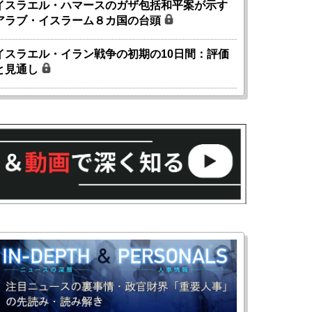
イスラエル・ハマースのガザ包括和平案が示す
アラブ・イスラーム８カ国の台頭
イスラエル・イラン戦争の初期の10日間：評価
と見通し