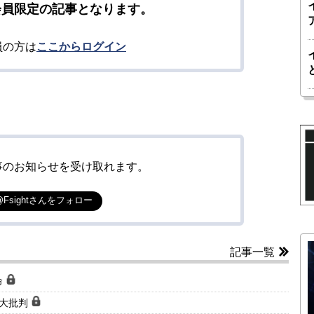
会員限定の記事となります。
員の方は
ここからログイン
事のお知らせを受け取れます。
@Fsightさんをフォロー
記事一覧
命
で大批判