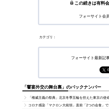
この続きは有料
フォーサイト会
カテゴリ：
フォーサイト最新記
「饗宴外交の舞台裏」のバックナンバー
「権威主義の祭典」北京冬季五輪を控えた東京の使
コロナ感染「マクロン大統領」直前「2つの会食」