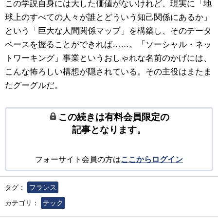
この学説自身には大した価値がないけれど、現実に「地
球上のすべての人々が誰とどういう知己関係にあるか」
という「巨大な人間関係マップ」を構築し、そのデータ
ベースを握ることができれば……。「ソーシャル・ネッ
トワーキング」事業というおしゃれな名前のかげには、
こんな怖ろしい構想が隠されている。その主役はまたま
たグーグルだ。
この続きは有料会員限定の
記事となります。
フォーサイト会員の方は
ここからログイン
タグ：
フランス
カテゴリ：
テック