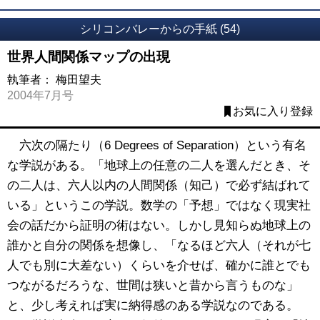
シリコンバレーからの手紙 (54)
世界人間関係マップの出現
執筆者：
梅田望夫
2004年7月号
お気に入り登録
六次の隔たり（6 Degrees of Separation）という有名
な学説がある。「地球上の任意の二人を選んだとき、そ
の二人は、六人以内の人間関係（知己）で必ず結ばれて
いる」というこの学説。数学の「予想」ではなく現実社
会の話だから証明の術はない。しかし見知らぬ地球上の
誰かと自分の関係を想像し、「なるほど六人（それが七
人でも別に大差ない）くらいを介せば、確かに誰とでも
つながるだろうな、世間は狭いと昔から言うものな」
と、少し考えれば実に納得感のある学説なのである。