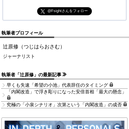
@Fsightさんをフォロー
執筆者プロフィール
辻原修（つじはらおさむ）
ジャーナリスト
執筆者「辻原修」の最新記事
早くも失速「希望の小池」代表辞任のタイミング
「内閣改造」で浮き彫りになった安倍首相「最大の懸念」
究極の「小泉シナリオ」次第という「内閣改造」の成否