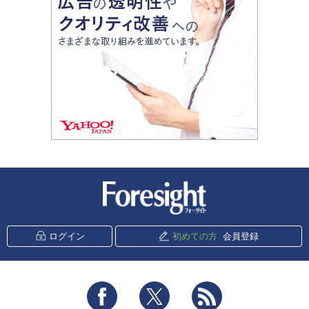
新潮社 Foresight
ログイン
初めての方
会員登録
Facebook
Twitter
RSS