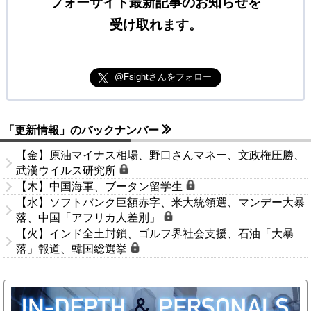
フォーサイト最新記事のお知らせを
受け取れます。
@Fsightさんをフォロー
「更新情報」のバックナンバー
【金】原油マイナス相場、野口さんマネー、文政権圧勝、
武漢ウイルス研究所
【木】中国海軍、ブータン留学生
【水】ソフトバンク巨額赤字、米大統領選、マンデー大暴
落、中国「アフリカ人差別」
【火】インド全土封鎖、ゴルフ界社会支援、石油「大暴
落」報道、韓国総選挙