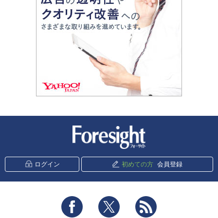
新潮社 Foresight
ログイン
初めての方
会員登録
Facebook
Twitter
RSS