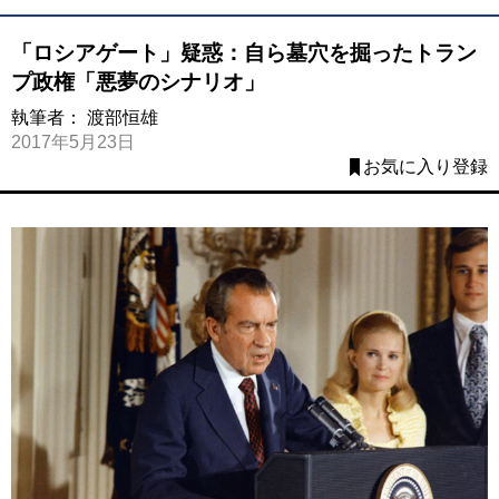
「ロシアゲート」疑惑：自ら墓穴を掘ったトラン
プ政権「悪夢のシナリオ」
執筆者：
渡部恒雄
2017年5月23日
お気に入り登録