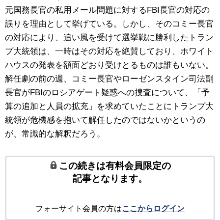
元国務長官の私用メール問題に対するFBI長官の対応の
誤りを理由として挙げている。しかし、そのコミー長官
の対応により、追い風を受けて選挙戦に勝利したトラン
プ大統領は、一時はその対応を絶賛しており、ホワイト
ハウスの発表を額面どおり受けとるものは誰もいない。
解任劇の前の週、コミー長官やローゼンスタイン司法副
長官がFBIのロシアゲート疑惑への捜査について、「予
算の追加と人員の拡充」を求めていたことにトランプ大
統領が危機感を抱いて解任したのではないかというの
が、常識的な解釈だろう。
この続きは有料会員限定の
記事となります。
フォーサイト会員の方は
ここからログイン