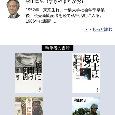
杉山隆男（すぎやまたかお）
1952年、東京生れ。一橋大学社会学部卒業
後、読売新聞記者を経て執筆活動に入る。
1986年に新聞
…
＞＞もっと読む
執筆者の書籍