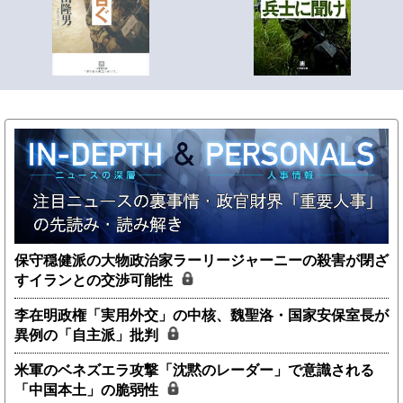
保守穏健派の大物政治家ラーリージャーニーの殺害が閉ざ
すイランとの交渉可能性
李在明政権「実用外交」の中核、魏聖洛・国家安保室長が
異例の「自主派」批判
米軍のベネズエラ攻撃「沈黙のレーダー」で意識される
「中国本土」の脆弱性