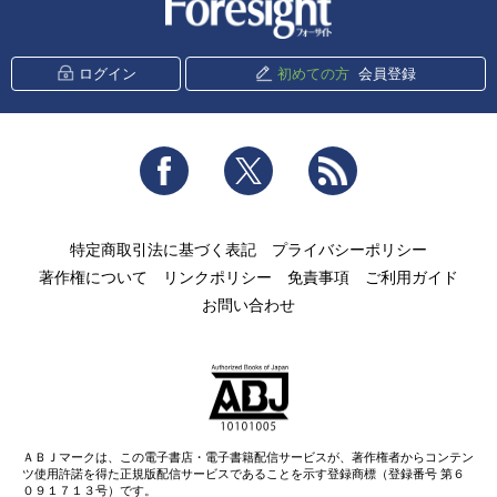
ログイン
初めての方
会員登録
Facebook
Twitter
RSS
特定商取引法に基づく表記
プライバシーポリシー
著作権について
リンクポリシー
免責事項
ご利用ガイド
お問い合わせ
ＡＢＪマークは、この電子書店・電子書籍配信サービスが、著作権者からコンテン
ツ使用許諾を得た正規版配信サービスであることを示す登録商標（登録番号 第６
０９１７１３号）です。