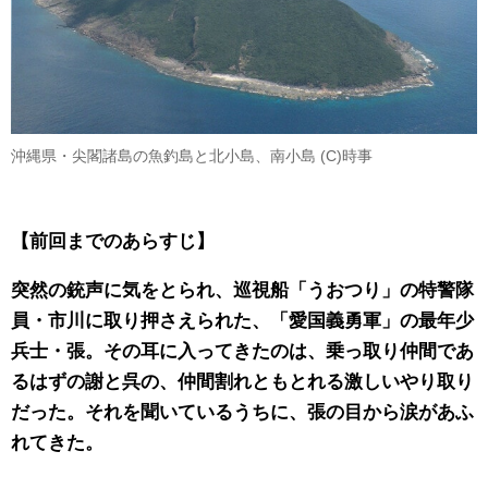
沖縄県・尖閣諸島の魚釣島と北小島、南小島 (C)時事
【前回までのあらすじ】
突然の銃声に気をとられ、巡視船「うおつり」の特警隊
員・市川に取り押さえられた、「愛国義勇軍」の最年少
兵士・張。その耳に入ってきたのは、乗っ取り仲間であ
るはずの謝と呉の、仲間割れともとれる激しいやり取り
だった。それを聞いているうちに、張の目から涙があふ
れてきた。