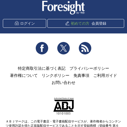
新潮社 Foresight
ログイン
初めての方
会員登録
Facebook
Twitter
RSS
特定商取引法に基づく表記
プライバシーポリシー
著作権について
リンクポリシー
免責事項
ご利用ガイド
お問い合わせ
ＡＢＪマークは、この電子書店・電子書籍配信サービスが、著作権者からコンテン
ツ使用許諾を得た正規版配信サービスであることを示す登録商標（登録番号 第６