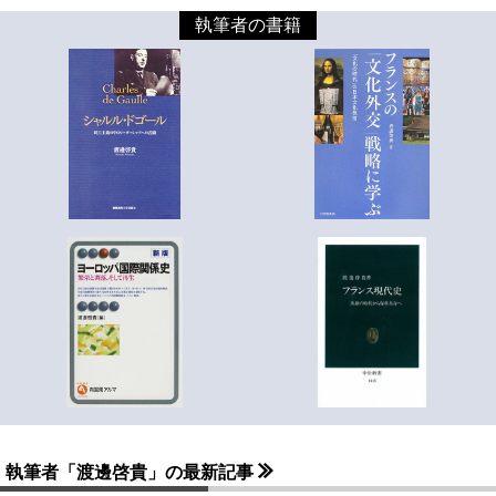
執筆者の書籍
執筆者「渡邊啓貴」の最新記事