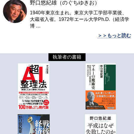
野口悠紀雄（のぐちゆきお）
1940年東京生まれ。東京大学工学部卒業後、
大蔵省入省。1972年エール大学Ph.D.（経済学
博
…
＞＞もっと読む
執筆者の書籍