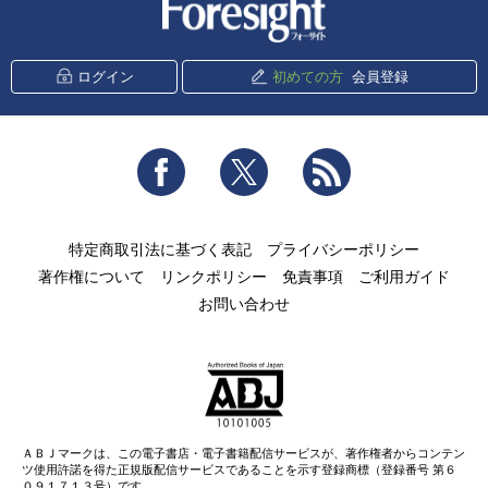
新潮社 Foresight
ログイン
初めての方
会員登録
Facebook
Twitter
RSS
特定商取引法に基づく表記
プライバシーポリシー
著作権について
リンクポリシー
免責事項
ご利用ガイド
お問い合わせ
ＡＢＪマークは、この電子書店・電子書籍配信サービスが、著作権者からコンテン
ツ使用許諾を得た正規版配信サービスであることを示す登録商標（登録番号 第６
０９１７１３号）です。