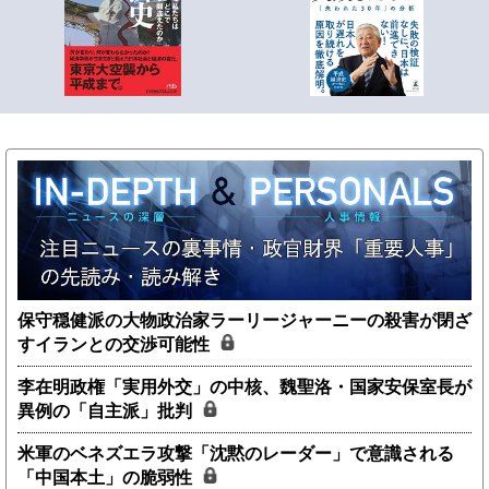
保守穏健派の大物政治家ラーリージャーニーの殺害が閉ざ
すイランとの交渉可能性
李在明政権「実用外交」の中核、魏聖洛・国家安保室長が
異例の「自主派」批判
米軍のベネズエラ攻撃「沈黙のレーダー」で意識される
「中国本土」の脆弱性