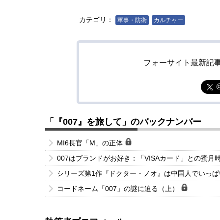
カテゴリ：
軍事・防衛
カルチャー
フォーサイト最新記
「『007』を旅して」のバックナンバー
MI6長官「M」の正体
007はブランドがお好き：「VISAカード」との蜜月
シリーズ第1作『ドクター・ノオ』は中国人でいっ
コードネーム「007」の謎に迫る（上）