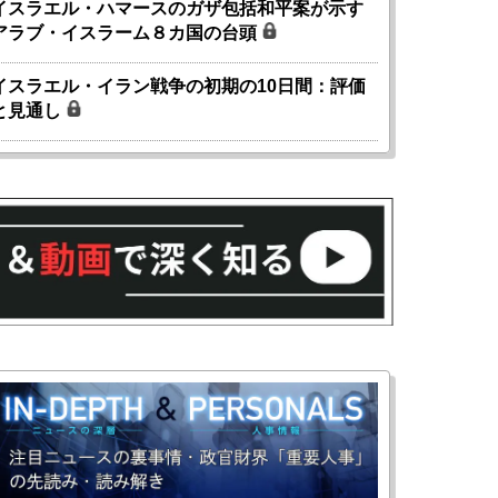
イスラエル・ハマースのガザ包括和平案が示す
アラブ・イスラーム８カ国の台頭
イスラエル・イラン戦争の初期の10日間：評価
と見通し