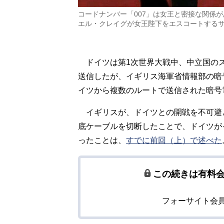
コードナンバー「007」は女王と密接な関係が
エル・クレイグが女王陛下をエスコートするサ
ドイツは第1次世界大戦中、中立国の
送信したが、イギリス海軍省情報部の暗
イツから複数のルートで送信された暗号
イギリスが、ドイツとの開戦を不可避
底ケーブルを切断したことで、ドイツが
ったことは、
すでに前回（上）で述べた
この続きは有料
フォーサイト会