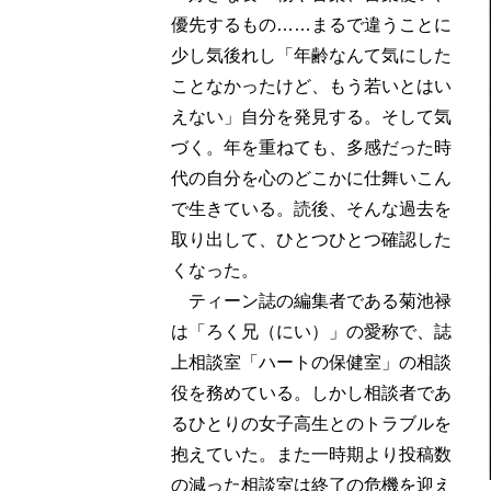
優先するもの……まるで違うことに
少し気後れし「年齢なんて気にした
ことなかったけど、もう若いとはい
えない」自分を発見する。そして気
づく。年を重ねても、多感だった時
代の自分を心のどこかに仕舞いこん
で生きている。読後、そんな過去を
取り出して、ひとつひとつ確認した
くなった。
ティーン誌の編集者である菊池禄
は「ろく兄（にい）」の愛称で、誌
上相談室「ハートの保健室」の相談
役を務めている。しかし相談者であ
るひとりの女子高生とのトラブルを
抱えていた。また一時期より投稿数
の減った相談室は終了の危機を迎え