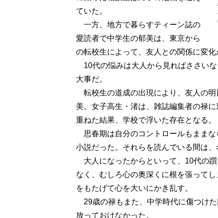
ていた。
一方、地方で暮らすティーン誌の
愛読者で中学生の郁美は、東京から
の転校生によって、友人との関係に変化
10代の悩みは大人から見ればささいな
大事だ。
転校生の道成の出現により、友人の明
美。女子高生・渚は、雑誌編集者の禄に
重ねた結果、学校で浮いた存在となる。
思春期は自分のコントロールもままな
小説だった。それらを読んでいる間は、
大人になったからといって、10代の躓
なく、むしろ心の奥深くに根を張ってし
をもたげて心を大いにかき乱す。
29歳の禄もまた、中学時代に傷つけた
放っておけなかった。