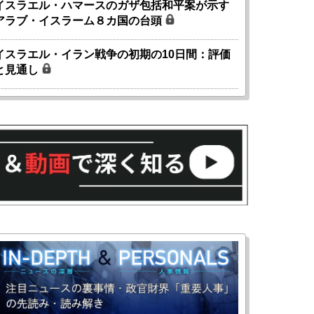
イスラエル・ハマースのガザ包括和平案が示す
アラブ・イスラーム８カ国の台頭
イスラエル・イラン戦争の初期の10日間：評価
と見通し