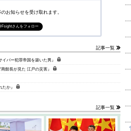
事のお知らせを受け取れます。
@Fsightさんをフォロー
記事一覧
のサイバー犯罪帝国を築いた男』
ダ商館長が見た 江戸の災害』
れたか』
記事一覧