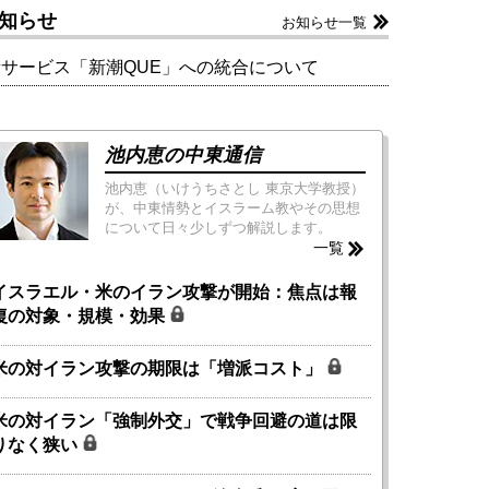
知らせ
お知らせ一覧
新サービス「新潮QUE」への統合について
池内恵の中東通信
池内恵（いけうちさとし 東京大学教授）
が、中東情勢とイスラーム教やその思想
について日々少しずつ解説します。
一覧
イスラエル・米のイラン攻撃が開始：焦点は報
復の対象・規模・効果
米の対イラン攻撃の期限は「増派コスト」
米の対イラン「強制外交」で戦争回避の道は限
りなく狭い