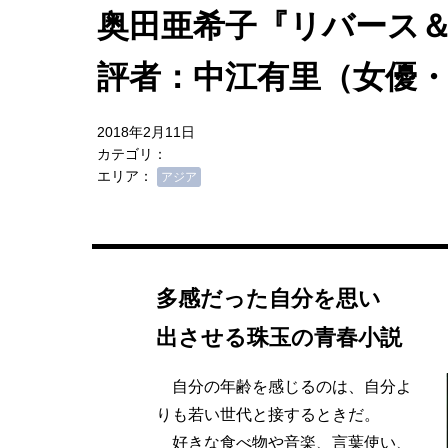
奥田亜希子『リバース
評者：中江有里（女優
2018年2月11日
カテゴリ：
エリア：
アジア
多感だった自分を思い
出させる珠玉の青春小説
自分の年齢を感じるのは、自分よ
りも若い世代と接するときだ。
好きな食べ物や音楽、言葉使い、