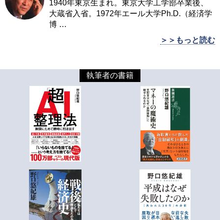
1940年東京生まれ。東京大学工学部卒業後、
大蔵省入省。1972年エール大学Ph.D.（経済学
博
…
＞＞もっと読む
執筆者の書籍