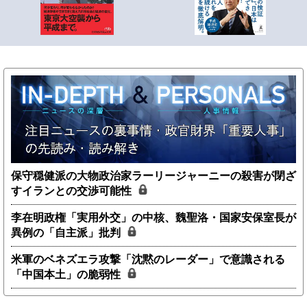
保守穏健派の大物政治家ラーリージャーニーの殺害が閉ざ
すイランとの交渉可能性
李在明政権「実用外交」の中核、魏聖洛・国家安保室長が
異例の「自主派」批判
米軍のベネズエラ攻撃「沈黙のレーダー」で意識される
「中国本土」の脆弱性