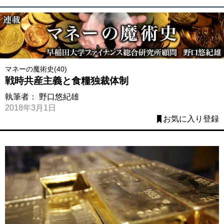
マネーの魔術史(40)
戦時共産主義と食糧独裁体制
執筆者：
野口悠紀雄
2018年3月1日
お気に入り登録