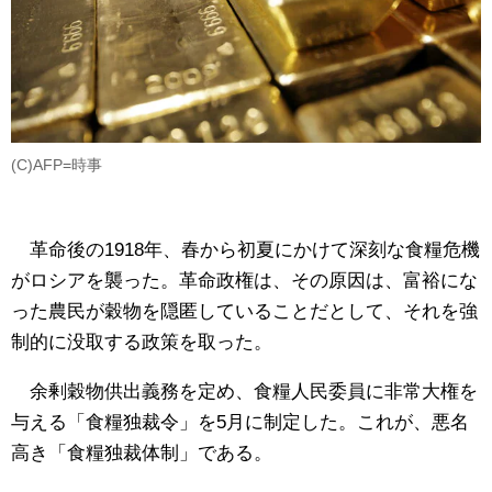
(C)AFP=時事
革命後の1918年、春から初夏にかけて深刻な食糧危機
がロシアを襲った。革命政権は、その原因は、富裕にな
った農民が穀物を隠匿していることだとして、それを強
制的に没取する政策を取った。
余剰穀物供出義務を定め、食糧人民委員に非常大権を
与える「食糧独裁令」を5月に制定した。これが、悪名
高き「食糧独裁体制」である。