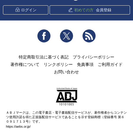
ログイン
初めての方
会員登録
Facebook
Twitter
RSS
特定商取引法に基づく表記
プライバシーポリシー
著作権について
リンクポリシー
免責事項
ご利用ガイド
お問い合わせ
ＡＢＪマークは、この電子書店・電子書籍配信サービスが、著作権者からコンテン
ツ使用許諾を得た正規版配信サービスであることを示す登録商標（登録番号 第６
０９１７１３号）です。
https://aebs.or.jp/