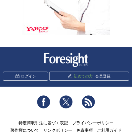
新潮社 Foresight
ログイン
初めての方
会員登録
Facebook
Twitter
RSS
特定商取引法に基づく表記
プライバシーポリシー
著作権について
リンクポリシー
免責事項
ご利用ガイド