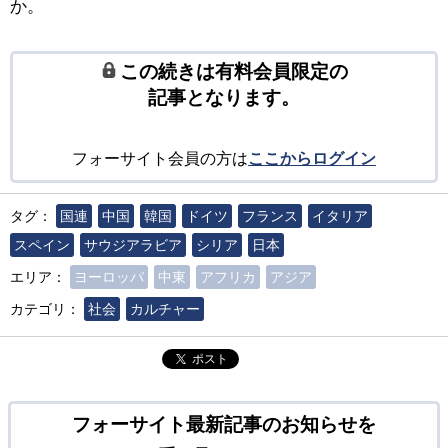
か。
この続きは有料会員限定の
記事となります。
フォーサイト会員の方は
ここからログイン
タグ：
国連
中国
韓国
ドイツ
フランス
イタリア
スペイン
サウジアラビア
シリア
日本
エリア：
ヨーロッパ
中東
アフリカ
アジア
カテゴリ：
社会
カルチャー
ポスト
フォーサイト最新記事のお知らせを