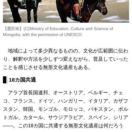
【鷹匠術】(C)Ministry of Education, Culture and Science of
Mongolia, with the permission of UNESCO.
地域によって多少異なるものの、文化が広範囲に伝わ
り、解釈や方法を少しずつ変えながら、普及していった
ことを感じさせる無形文化遺産もある。
18
カ国共通
アラブ首長国連邦、オーストリア、ベルギー、チェ
コ、フランス、ドイツ、ハンガリー、イタリア、カザフ
スタン、韓国、モンゴル、モロッコ、パキスタン、ポル
トガル、カタール、サウジアラビア、スペイン、シリア
――。この18カ国に共通する無形文化遺産は何だろう