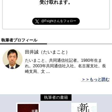
受け取れます。
@Fsightさんをフォロー
執筆者プロフィール
田井誠（たいまこと）
たいまこと、共同通信社記者。1980年生ま
れ。2003年共同通信社入社、名古屋支社、長
崎支局、文
…
＞＞もっと読む
執筆者の書籍