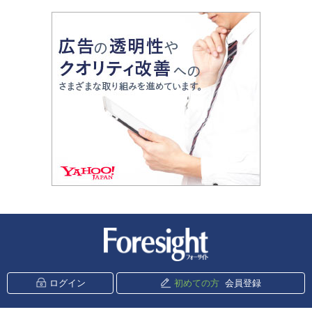
新潮社 Foresight
ログイン
初めての方
会員登録