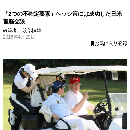
「2つの不確定要素」ヘッジ策には成功した日米
首脳会談
執筆者：
渡部恒雄
2018年4月20日
お気に入り登録