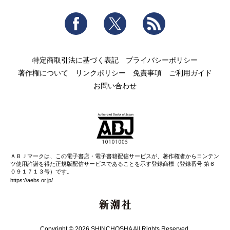
Facebook
Twitter
RSS
特定商取引法に基づく表記
プライバシーポリシー
著作権について
リンクポリシー
免責事項
ご利用ガイド
お問い合わせ
ＡＢＪマークは、この電子書店・電子書籍配信サービスが、著作権者からコンテン
ツ使用許諾を得た正規版配信サービスであることを示す登録商標（登録番号 第６
０９１７１３号）です。
https://aebs.or.jp/
新潮社
Copyright © 2026 SHINCHOSHA All Rights Reserved.