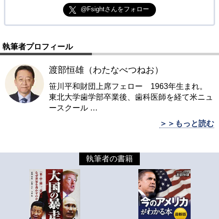
@Fsightさんをフォロー
執筆者プロフィール
渡部恒雄（わたなべつねお）
笹川平和財団上席フェロー 1963年生まれ。
東北大学歯学部卒業後、歯科医師を経て米ニュ
ースクール
…
＞＞もっと読む
執筆者の書籍