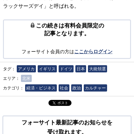
ラックサーズデイ」と呼ばれる。
この続きは有料会員限定の
記事となります。
フォーサイト会員の方は
ここからログイン
タグ：
アメリカ
イギリス
ドイツ
日本
大統領選
エリア：
北米
カテゴリ：
経済・ビジネス
社会
政治
カルチャー
ポスト
フォーサイト最新記事のお知らせを
受け取れます。