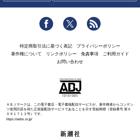
Facebook
Twitter
RSS
特定商取引法に基づく表記
プライバシーポリシー
著作権について
リンクポリシー
免責事項
ご利用ガイド
お問い合わせ
ＡＢＪマークは、この電子書店・電子書籍配信サービスが、著作権者からコンテン
ツ使用許諾を得た正規版配信サービスであることを示す登録商標（登録番号 第６
０９１７１３号）です。
https://aebs.or.jp/
新潮社