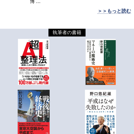
博
…
＞＞もっと読む
執筆者の書籍