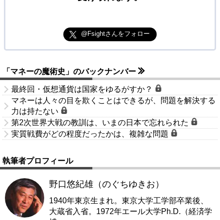
@Fsightさんをフォロー
「マネーの魔術史」のバックナンバー
最終回・仮想通貨は国家をゆるがすか？
マネーは人々の目を欺くことはできるが、問題を解決する
力は持たない
第2次世界大戦の教訓は、いまの日本で忘れられた
実質戦費がどの程度だったかは、複雑な問題
執筆者プロフィール
野口悠紀雄（のぐちゆきお）
1940年東京生まれ。東京大学工学部卒業後、
大蔵省入省。1972年エール大学Ph.D.（経済学