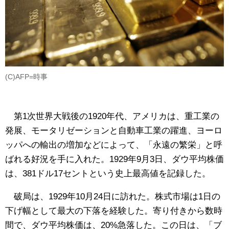
(C)AFP=時事
第1次世界大戦後の1920年代、アメリカは、重工業の
発展、モータリゼーションと自動車工業の躍進、ヨーロ
ッパへの輸出の増加などによって、「永遠の繁栄」と呼
ばれる好況を手に入れた。1929年9月3日、ダウ平均株価
は、381ドル17セントという史上最高値を記録した。
破局は、1929年10月24日に訪れた。株式市場は1日の
下げ幅として最大の下落を経験した。寄り付きから数時
間で、ダウ平均株価は、20%急落した。この日は、「ブ