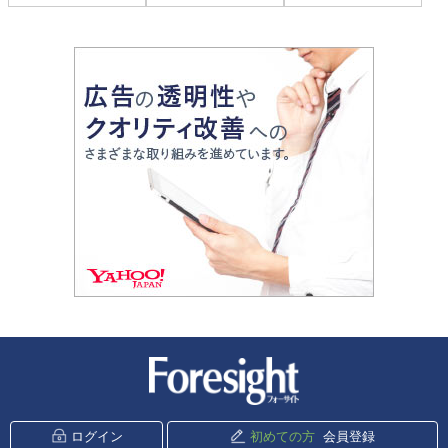
新潮社 Foresight
ログイン
初めての方
会員登録