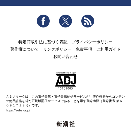
Facebook
Twitter
RSS
特定商取引法に基づく表記
プライバシーポリシー
著作権について
リンクポリシー
免責事項
ご利用ガイド
お問い合わせ
ＡＢＪマークは、この電子書店・電子書籍配信サービスが、著作権者からコンテン
ツ使用許諾を得た正規版配信サービスであることを示す登録商標（登録番号 第６
０９１７１３号）です。
https://aebs.or.jp/
新潮社