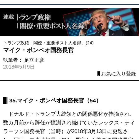
トランプ政権「閣僚・重要ポスト人名録」(24)
マイク・ポンペオ国務長官
執筆者：
足立正彦
2018年5月9日
お気に入り登録
35.
マイク・ポンペオ国務長官（54）
ドナルド・トランプ大統領との関係悪化が指摘され、
数カ月前から辞任が憶測され続けていたレックス・ティ
ラーソン国務長官（当時）が2018年3月13日に更迭さ