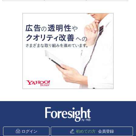
新潮社 Foresight
ログイン
初めての方
会員登録