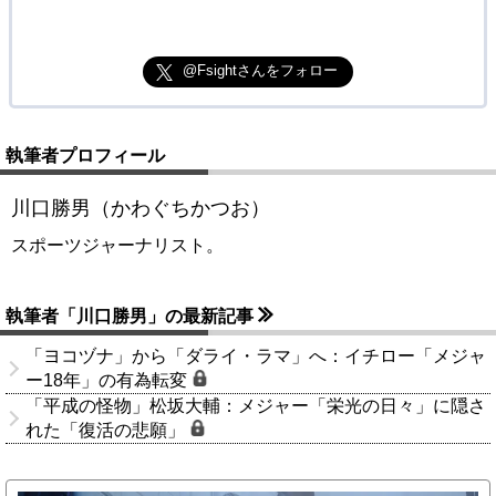
@Fsightさんをフォロー
執筆者プロフィール
川口勝男（かわぐちかつお）
スポーツジャーナリスト。
執筆者「川口勝男」の最新記事
「ヨコヅナ」から「ダライ・ラマ」へ：イチロー「メジャ
ー18年」の有為転変
「平成の怪物」松坂大輔：メジャー「栄光の日々」に隠さ
れた「復活の悲願」