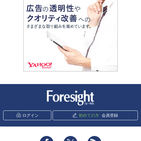
新潮社 Foresight
ログイン
初めての方
会員登録
Facebook
Twitter
RSS