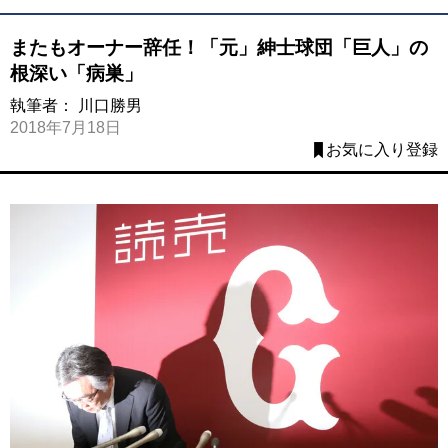
またもオーナー辞任！「元」紳士球団「巨人」の
根深い「病巣」
執筆者：
川口勝男
2018年7月18日
お気に入り登録