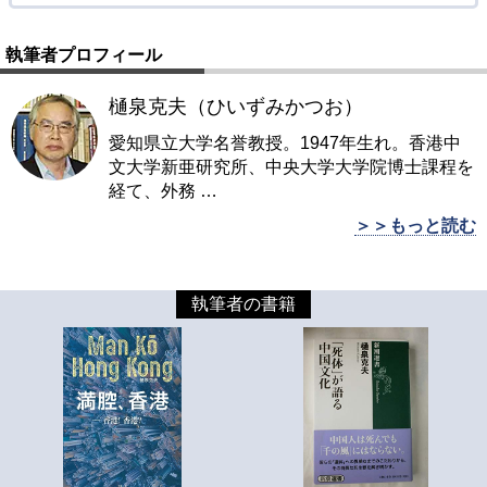
執筆者プロフィール
樋泉克夫（ひいずみかつお）
愛知県立大学名誉教授。1947年生れ。香港中
文大学新亜研究所、中央大学大学院博士課程を
経て、外務
…
＞＞もっと読む
執筆者の書籍