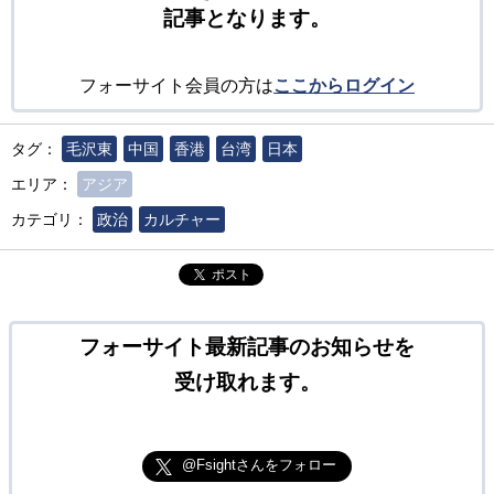
記事となります。
フォーサイト会員の方は
ここからログイン
タグ：
毛沢東
中国
香港
台湾
日本
エリア：
アジア
カテゴリ：
政治
カルチャー
ポスト
フォーサイト最新記事のお知らせを
受け取れます。
@Fsightさんをフォロー