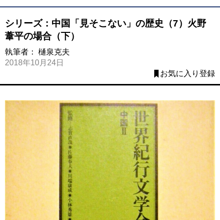
シリーズ：中国「見そこない」の歴史（7）火野
葦平の場合（下）
執筆者：
樋泉克夫
2018年10月24日
お気に入り登録