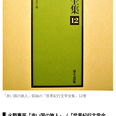
『赤い国の旅人』収録の『世界紀行文学全集』12巻
火野葦平『赤い国の旅人』（『世界紀行文学全