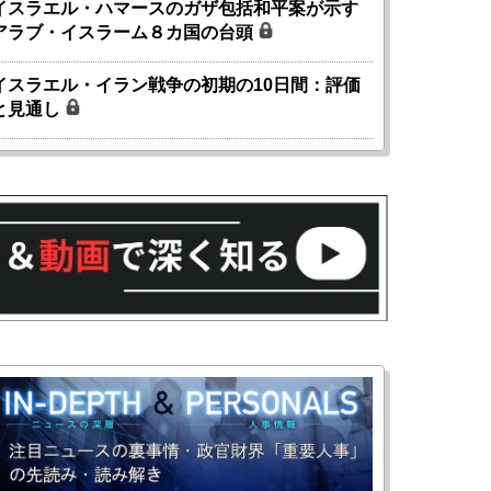
イスラエル・ハマースのガザ包括和平案が示す
アラブ・イスラーム８カ国の台頭
イスラエル・イラン戦争の初期の10日間：評価
と見通し