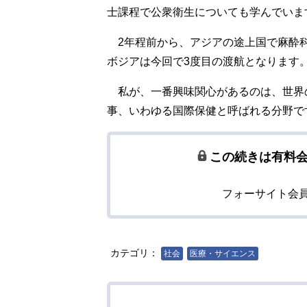
士課程で公衆衛生についても学んでいま
2年程前から、アジアの途上国で麻酔
ボジアは今回で3度目の渡航となります
私が、一番興味関心があるのは、世界
事、いわゆる国際保健と呼ばれる分野で
この続きは有料
フォーサイト会
カテゴリ：
社会
医療・サイエンス