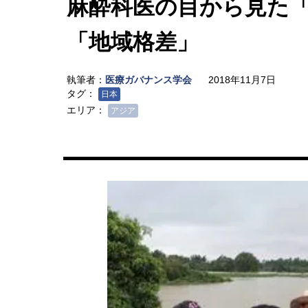
麻酔科医の目から見た
「地域格差」
執筆者：
医療ガバナンス学会
2018年11月7日
タグ：
日本
エリア：
アジア