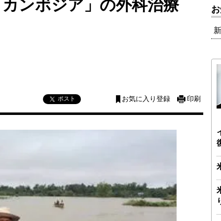
「カンボジア」の外科治療
お
ポスト
お気に入り登録
印刷