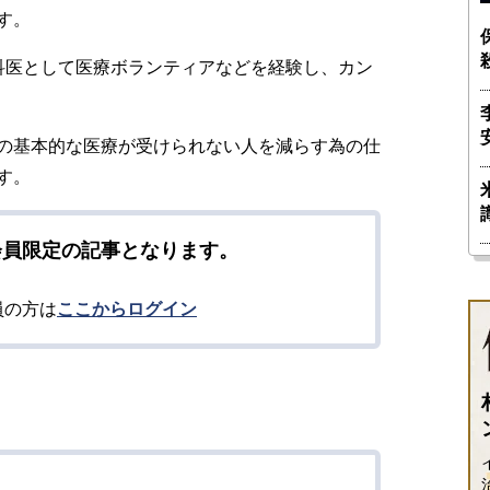
す。
科医として医療ボランティアなどを経験し、カン
。
の基本的な医療が受けられない人を減らす為の仕
す。
会員限定の記事となります。
員の方は
ここからログイン