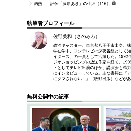
灼熱――評伝「藤原あき」の生涯（116）
執筆者プロフィール
佐野美和（さのみわ）
政治キャスター。東京都八王子市出身。株
学在学中、フジテレビの深夜番組として知
イターズ」の一員として活躍した。1992
ジオショッピングの放送作家を経て、199
トとしてテレビ出演のほか、講演会も精力
にインタビューしている。主な書籍に『ア
にダマされない！』（牧野出版）などがあ
無料公開中の記事