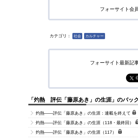
フォーサイト会
カテゴリ：
社会
カルチャー
フォーサイト最新記
「灼熱 評伝「藤原あき」の生涯」のバッ
灼熱――評伝「藤原あき」の生涯：連載を終えて
灼熱――評伝「藤原あき」の生涯（118・最終回）
灼熱――評伝「藤原あき」の生涯（117）