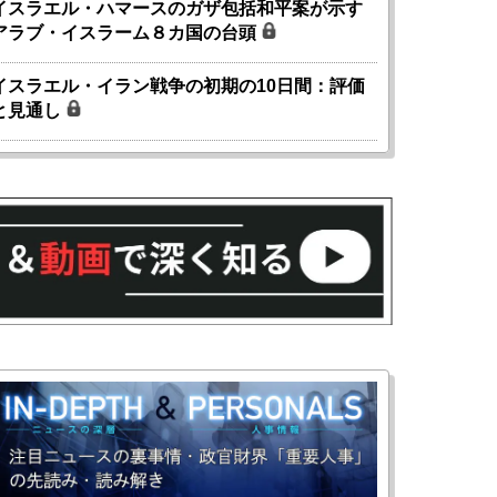
イスラエル・ハマースのガザ包括和平案が示す
アラブ・イスラーム８カ国の台頭
イスラエル・イラン戦争の初期の10日間：評価
と見通し