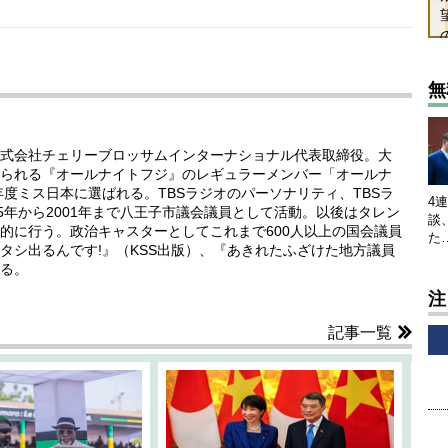
無
式会社チェリーブロッサムインターナショナル代表取締役。大
られる『オールナイトフジ』のレギュラーメンバー「オールナ
年度ミス日本に選ばれる。TBSラジオのパーソナリティ、TBSラ
4
5年から2001年まで八王子市議会議員として活動。以後はタレン
談
的に行う。政治キャスターとしてこれまで600人以上の国会議員
た
タシ出るんです!』（KSS出版）、『あきれたふざけた地方議員
る。
注
記事一覧