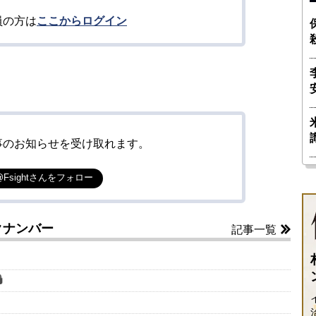
員の方は
ここからログイン
事のお知らせを受け取れます。
@Fsightさんをフォロー
クナンバー
記事一覧