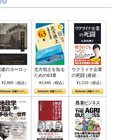
廃墟のヨーロッ
北方領土を知る
ウクライナ企業
パ
ための63章
の死闘 (産経セ
レクト S 039)
¥2,860（税込）
¥2,640（税込）
¥1,210（税込）