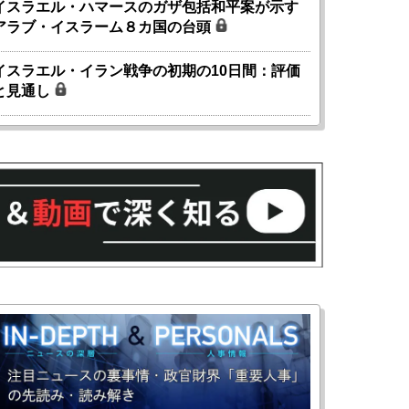
イスラエル・ハマースのガザ包括和平案が示す
アラブ・イスラーム８カ国の台頭
イスラエル・イラン戦争の初期の10日間：評価
と見通し