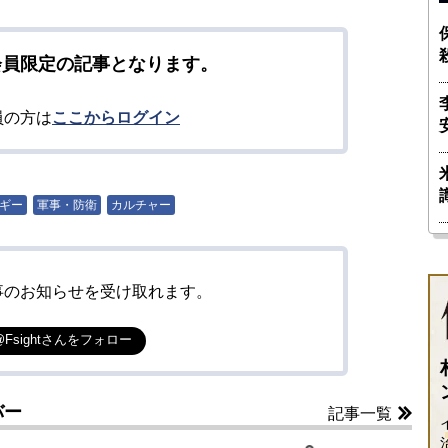
会員限定の記事となります。
員の方は
ここからログイン
ギー
軍事・防衛
カルチャー
事のお知らせを受け取れます。
@Fsightさんをフォロー
バー
記事一覧