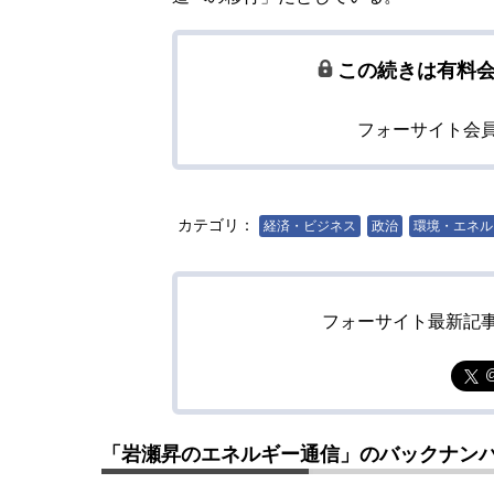
この続きは有料
フォーサイト会
カテゴリ：
経済・ビジネス
政治
環境・エネル
フォーサイト最新記
「岩瀬昇のエネルギー通信」のバックナン