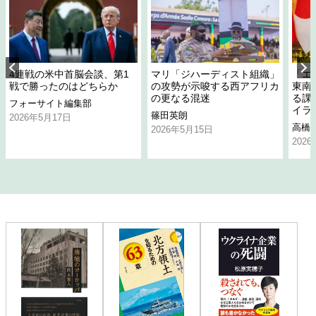
4連戦の米中首脳会談、第1
マリ「ジハーディスト組織」
「エ
戦で勝ったのはどちらか
の攻勢が示唆する西アフリカ
東南
の更なる混迷
る課
フォーサイト編集部
イラ
篠田英朗
2026年5月17日
高橋
2026年5月15日
202