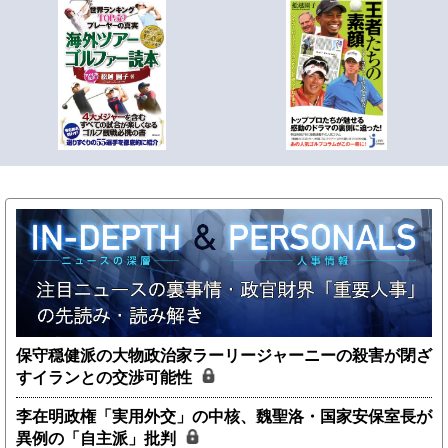
保守穏健派の大物政治家ラーリージャーニーの殺害が閉ざ
すイランとの交渉可能性
李在明政権「実用外交」の中核、魏聖洛・国家安保室長が
異例の「自主派」批判