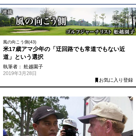
風の向こう側(43)
米17歳アマ少年の「迂回路でも常道でもない近
道」という選択
執筆者：
舩越園子
2019年3月28日
お気に入り登録