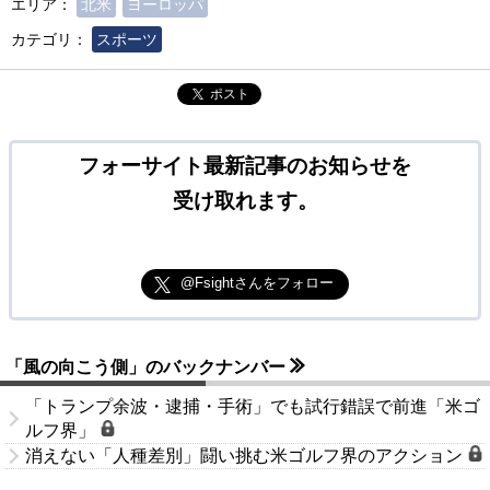
エリア：
北米
ヨーロッパ
カテゴリ：
スポーツ
ポスト
フォーサイト最新記事のお知らせを
受け取れます。
@Fsightさんをフォロー
「風の向こう側」のバックナンバー
「トランプ余波・逮捕・手術」でも試行錯誤で前進「米ゴ
ルフ界」
消えない「人種差別」闘い挑む米ゴルフ界のアクション