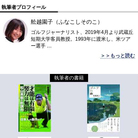
執筆者プロフィール
舩越園子（ふなこしそのこ）
ゴルフジャーナリスト、2019年4月より武蔵丘
短期大学客員教授。1993年に渡米し、米ツア
ー選手
…
＞＞もっと読む
執筆者の書籍