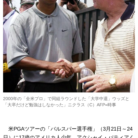
2000年の「全米プロ」で同組ラウンドした「大学中退」ウッズと
「大卒だけど勉強はしなかった」ニクラス（C）AFP=時事
米PGAツアーの「バルスパー選手権」（3月21日～24
日）に17歳のアメリカ人少年、アクシャイ・バティアく