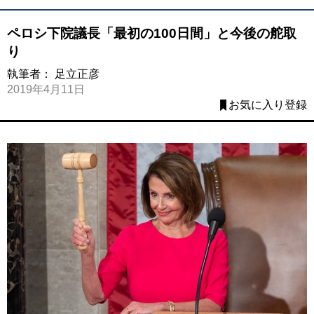
ペロシ下院議長「最初の100日間」と今後の舵取
り
執筆者：
足立正彦
2019年4月11日
お気に入り登録