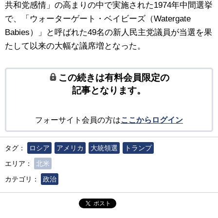
共和党感情」の高まりの中で実施された1974年中間選挙
で、「ウォーターゲート・ベイビーズ（Watergate
Babies）」と呼ばれた49名の新人民主党議員が当選を果
たして以来の大幅な議席増となった。
この続きは有料会員限定の
記事となります。
フォーサイト会員の方は
ここからログイン
タグ：
ロシア
アメリカ
大統領選
トランプ
エリア：
北米
カテゴリ：
政治
ポスト