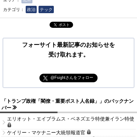
カテゴリ：
政治
テック
ポスト
フォーサイト最新記事のお知らせを
受け取れます。
@Fsightさんをフォロー
「トランプ政権「閣僚・重要ポスト人名録」」のバックナン
バー
エリオット・エイブラムス・ベネズエラ特使兼イラン特使
ケイリー・マケナニー大統領報道官