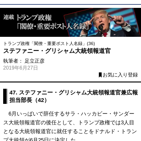
トランプ政権「閣僚・重要ポスト人名録」(36)
ステファニー・グリシャム大統領報道官
執筆者：
足立正彦
2019年6月27日
お気に入り登録
47.
ステファニー・グリシャム大統領報道官兼広報
担当部長（42
）
6月いっぱいで辞任するサラ・ハッカビー・サンダー
ス大統領報道官の後任として、トランプ政権では3人目
となる大統領報道官に就任することをドナルド・トラン
プ大統領が6月25日に決定した。