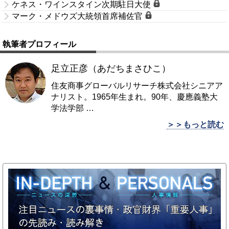
ケネス・ワインスタイン次期駐日大使
マーク・メドウズ大統領首席補佐官
執筆者プロフィール
足立正彦（あだちまさひこ）
住友商事グローバルリサーチ株式会社シニアア
ナリスト。1965年生まれ。90年、慶應義塾大
学法学部
…
＞＞もっと読む