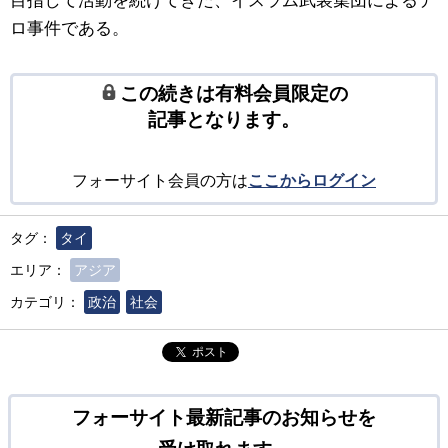
目指して活動を続けてきた、イスラム武装集団によるテ
ロ事件である。
この続きは有料会員限定の
記事となります。
フォーサイト会員の方は
ここからログイン
タグ：
タイ
エリア：
アジア
カテゴリ：
政治
社会
ポスト
フォーサイト最新記事のお知らせを