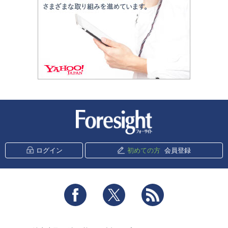
新潮社 Foresight
ログイン
初めての方
会員登録
Facebook
Twitter
RSS