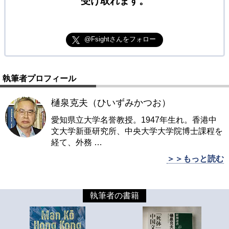
受け取れます。
@Fsightさんをフォロー
執筆者プロフィール
樋泉克夫（ひいずみかつお）
愛知県立大学名誉教授。1947年生れ。香港中
文大学新亜研究所、中央大学大学院博士課程を
経て、外務
…
＞＞もっと読む
執筆者の書籍