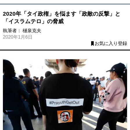
2020年「タイ政権」を悩ます「政敵の反撃」と
「イスラムテロ」の脅威
執筆者：
樋泉克夫
2020年1月6日
お気に入り登録