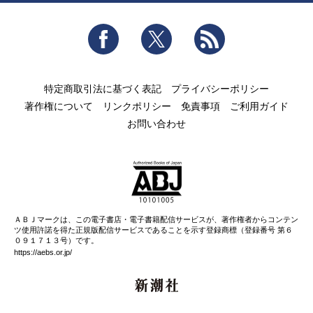
Facebook
Twitter
RSS
特定商取引法に基づく表記
プライバシーポリシー
著作権について
リンクポリシー
免責事項
ご利用ガイド
お問い合わせ
ＡＢＪマークは、この電子書店・電子書籍配信サービスが、著作権者からコンテン
ツ使用許諾を得た正規版配信サービスであることを示す登録商標（登録番号 第６
０９１７１３号）です。
https://aebs.or.jp/
新潮社