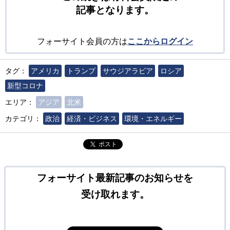
記事となります。
フォーサイト会員の方は
ここからログイン
タグ：
アメリカ
トランプ
サウジアラビア
ロシア
新型コロナ
エリア：
アジア
北米
カテゴリ：
政治
経済・ビジネス
環境・エネルギー
ポスト
フォーサイト最新記事のお知らせを
受け取れます。