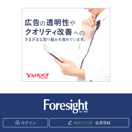
新潮社 Foresight
ログイン
初めての方
会員登録