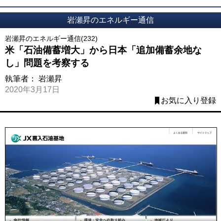
岩瀬昇のエネルギー通信
岩瀬昇のエネルギー通信(232)
米「石油備蓄増大」から日本「追加備蓄余地な
し」問題を考察する
執筆者：
岩瀬昇
2020年3月17日
お気に入り登録