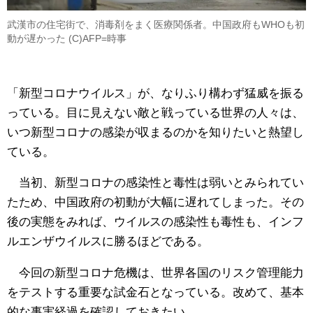
武漢市の住宅街で、消毒剤をまく医療関係者。中国政府もWHOも初
動が遅かった (C)AFP=時事
「新型コロナウイルス」が、なりふり構わず猛威を振る
っている。目に見えない敵と戦っている世界の人々は、
いつ新型コロナの感染が収まるのかを知りたいと熱望し
ている。
当初、新型コロナの感染性と毒性は弱いとみられてい
たため、中国政府の初動が大幅に遅れてしまった。その
後の実態をみれば、ウイルスの感染性も毒性も、インフ
ルエンザウイルスに勝るほどである。
今回の新型コロナ危機は、世界各国のリスク管理能力
をテストする重要な試金石となっている。改めて、基本
的な事実経過を確認しておきたい。