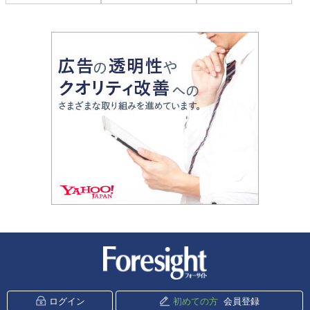
新潮社 Foresight
ログイン
初めての方
会員登録