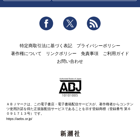
Facebook
Twitter
RSS
特定商取引法に基づく表記
プライバシーポリシー
著作権について
リンクポリシー
免責事項
ご利用ガイド
お問い合わせ
ＡＢＪマークは、この電子書店・電子書籍配信サービスが、著作権者からコンテン
ツ使用許諾を得た正規版配信サービスであることを示す登録商標（登録番号 第６
０９１７１３号）です。
https://aebs.or.jp/
新潮社