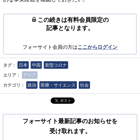
この続きは有料会員限定の
記事となります。
フォーサイト会員の方は
ここからログイン
タグ：
日本
中国
新型コロナ
エリア：
アジア
カテゴリ：
政治
医療・サイエンス
社会
ポスト
フォーサイト最新記事のお知らせを
受け取れます。