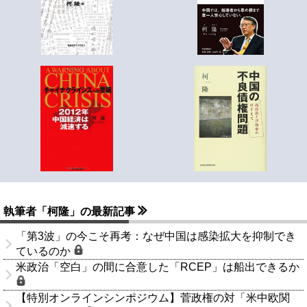
執筆者「柯隆」の最新記事
「第3波」の今こそ再考：なぜ中国は感染拡大を抑制でき
ているのか
米政治「空白」の間に合意した「RCEP」は船出できるか
【特別オンラインシンポジウム】菅政権の対「米中欧関