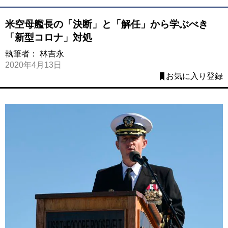
米空母艦長の「決断」と「解任」から学ぶべき
「新型コロナ」対処
執筆者：
林吉永
2020年4月13日
お気に入り登録