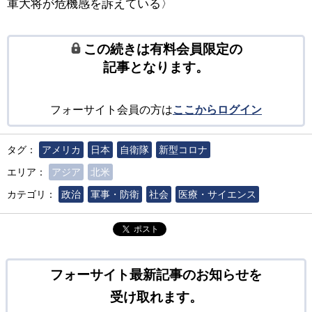
軍大将が危機感を訴えている〉
この続きは有料会員限定の
記事となります。
フォーサイト会員の方は
ここからログイン
タグ：
アメリカ
日本
自衛隊
新型コロナ
エリア：
アジア
北米
カテゴリ：
政治
軍事・防衛
社会
医療・サイエンス
ポスト
フォーサイト最新記事のお知らせを
受け取れます。