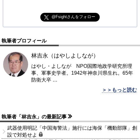
@Fsightさんをフォロー
執筆者プロフィール
林吉永（はやしよしなが）
はやし・よしなが NPO国際地政学研究所理
事、軍事史学者。1942年神奈川県生れ。65年
防衛大卒
…
＞＞もっと読む
執筆者「林吉永」の最新記事
武器使用明記「中国海警法」施行には海保「機動部隊」創
設で対処せよ