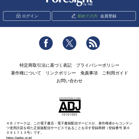
ログイン
初めての方
会員登録
Facebook
Twitter
RSS
特定商取引法に基づく表記
プライバシーポリシー
著作権について
リンクポリシー
免責事項
ご利用ガイド
お問い合わせ
ＡＢＪマークは、この電子書店・電子書籍配信サービスが、著作権者からコンテン
ツ使用許諾を得た正規版配信サービスであることを示す登録商標（登録番号 第６
０９１７１３号）です。
https://aebs.or.jp/