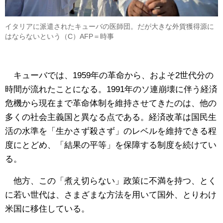
イタリアに派遣されたキューバの医師団。だが大きな外貨獲得源に
はならないという（C）AFP＝時事
キューバでは、1959年の革命から、およそ2世代分の
時間が流れたことになる。1991年のソ連崩壊に伴う経済
危機から現在まで革命体制を維持させてきたのは、他の
多くの社会主義国と異なる点である。経済改革は国民生
活の水準を「生かさず殺さず」のレベルを維持できる程
度にとどめ、「結果の平等」を保障する制度を続けてい
る。
他方、この「煮え切らない」政策に不満を持つ、とく
に若い世代は、さまざまな方法を用いて国外、とりわけ
米国に移住している。