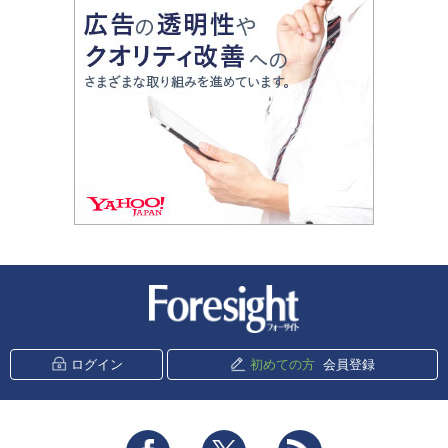
新潮社 Foresight
ログイン
初めての方
会員登録
Facebook
Twitter
RSS