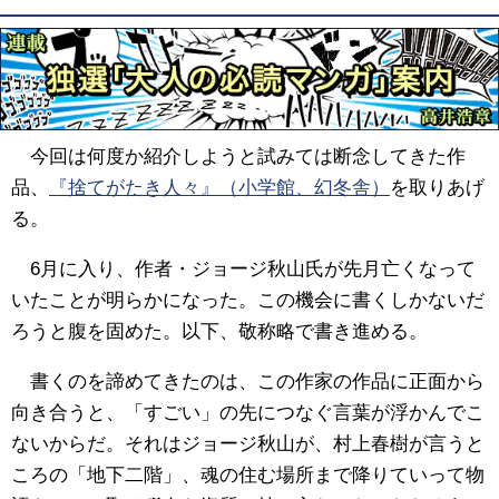
今回は何度か紹介しようと試みては断念してきた作
品、
『捨てがたき人々』（小学館、幻冬舎）
を取りあげ
る。
6月に入り、作者・ジョージ秋山氏が先月亡くなって
いたことが明らかになった。この機会に書くしかないだ
ろうと腹を固めた。以下、敬称略で書き進める。
書くのを諦めてきたのは、この作家の作品に正面から
向き合うと、「すごい」の先につなぐ言葉が浮かんでこ
ないからだ。それはジョージ秋山が、村上春樹が言うと
ころの「地下二階」、魂の住む場所まで降りていって物