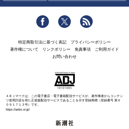
Facebook
Twitter
RSS
特定商取引法に基づく表記
プライバシーポリシー
著作権について
リンクポリシー
免責事項
ご利用ガイド
お問い合わせ
ＡＢＪマークは、この電子書店・電子書籍配信サービスが、著作権者からコンテン
ツ使用許諾を得た正規版配信サービスであることを示す登録商標（登録番号 第６
０９１７１３号）です。
https://aebs.or.jp/
新潮社