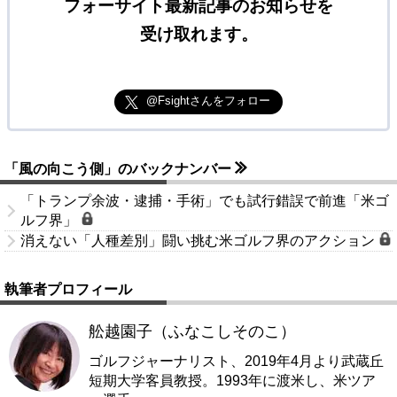
フォーサイト最新記事のお知らせを
受け取れます。
@Fsightさんをフォロー
「風の向こう側」のバックナンバー
「トランプ余波・逮捕・手術」でも試行錯誤で前進「米ゴ
ルフ界」
消えない「人種差別」闘い挑む米ゴルフ界のアクション
執筆者プロフィール
舩越園子（ふなこしそのこ）
ゴルフジャーナリスト、2019年4月より武蔵丘
短期大学客員教授。1993年に渡米し、米ツア