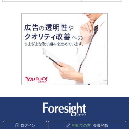
新潮社 Foresight
ログイン
初めての方
会員登録