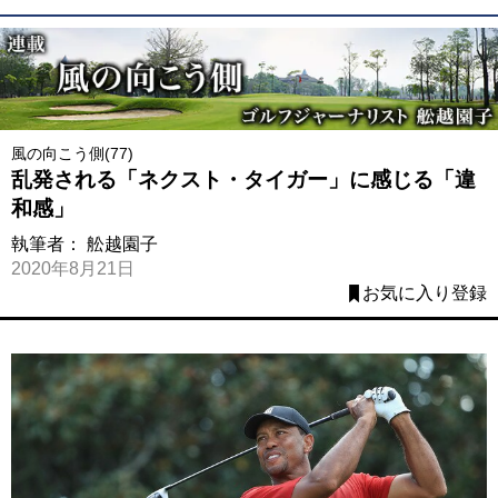
風の向こう側(77)
乱発される「ネクスト・タイガー」に感じる「違
和感」
執筆者：
舩越園子
2020年8月21日
お気に入り登録