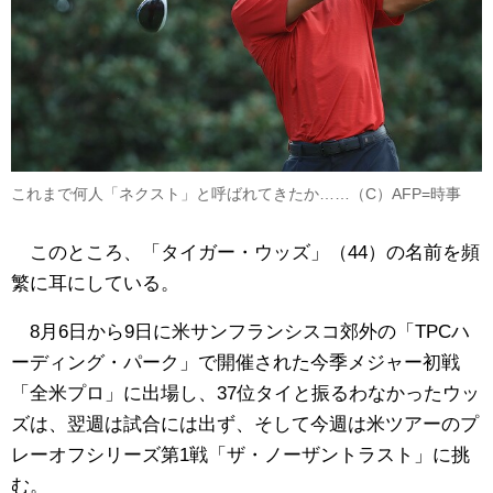
これまで何人「ネクスト」と呼ばれてきたか……（C）AFP=時事
このところ、「タイガー・ウッズ」（44）の名前を頻
繁に耳にしている。
8月6日から9日に米サンフランシスコ郊外の「TPCハ
ーディング・パーク」で開催された今季メジャー初戦
「全米プロ」に出場し、37位タイと振るわなかったウッ
ズは、翌週は試合には出ず、そして今週は米ツアーのプ
レーオフシリーズ第1戦「ザ・ノーザントラスト」に挑
む。