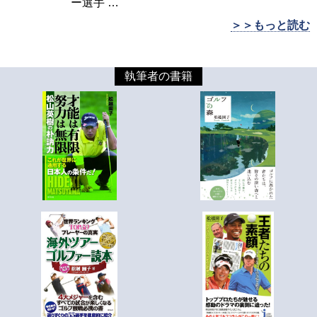
ー選手
…
＞＞もっと読む
執筆者の書籍