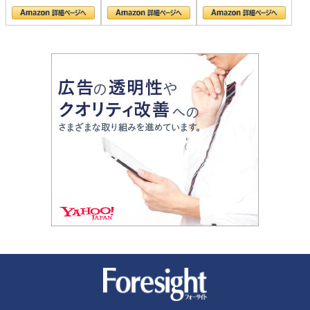
の顔
新潮社 Foresight