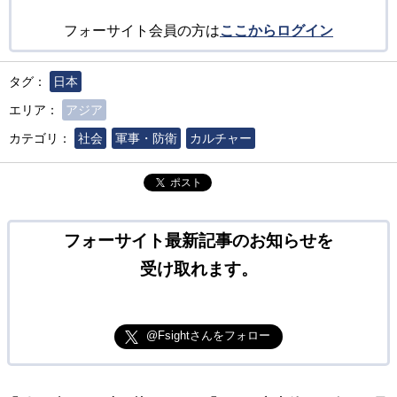
フォーサイト会員の方は
ここからログイン
タグ：
日本
エリア：
アジア
カテゴリ：
社会
軍事・防衛
カルチャー
ポスト
フォーサイト最新記事のお知らせを
受け取れます。
@Fsightさんをフォロー