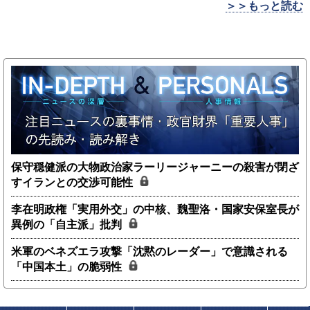
＞＞もっと読む
保守穏健派の大物政治家ラーリージャーニーの殺害が閉ざ
すイランとの交渉可能性
李在明政権「実用外交」の中核、魏聖洛・国家安保室長が
異例の「自主派」批判
米軍のベネズエラ攻撃「沈黙のレーダー」で意識される
「中国本土」の脆弱性