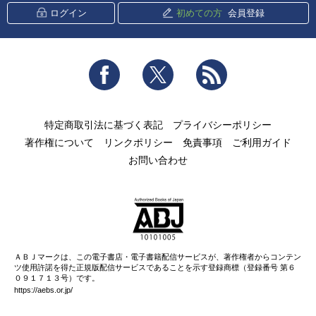
ログイン
初めての方
会員登録
Facebook
Twitter
RSS
特定商取引法に基づく表記
プライバシーポリシー
著作権について
リンクポリシー
免責事項
ご利用ガイド
お問い合わせ
ＡＢＪマークは、この電子書店・電子書籍配信サービスが、著作権者からコンテン
ツ使用許諾を得た正規版配信サービスであることを示す登録商標（登録番号 第６
０９１７１３号）です。
https://aebs.or.jp/