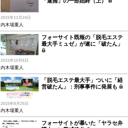
「逮捕」の一部始終（上）
2015年11月24日
内木場重人
フォーサイト既報の「脱毛エステ
最大手ミュゼ」が遂に「破たん」
2015年10月6日
内木場重人
「脱毛エステ最大手」ついに「経
営破たん」：刑事事件に発展も
2015年8月25日
内木場重人
フォーサイトが暴いた「ヤラセ弁