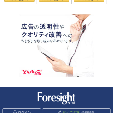
新潮社 Foresight
ログイン
初めての方
会員登録