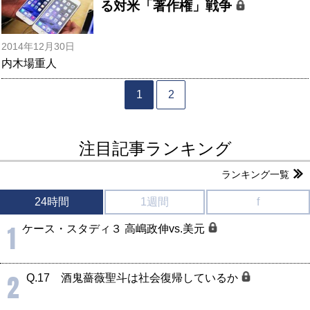
る対米「著作権」戦争
2014年12月30日
内木場重人
1
2
注目記事ランキング
ランキング一覧
24時間
1週間
f
1
ケース・スタディ３ 高嶋政伸vs.美元
2
Q.17 酒鬼薔薇聖斗は社会復帰しているか