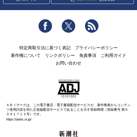
Facebook
Twitter
RSS
特定商取引法に基づく表記
プライバシーポリシー
著作権について
リンクポリシー
免責事項
ご利用ガイド
お問い合わせ
ＡＢＪマークは、この電子書店・電子書籍配信サービスが、著作権者からコンテン
ツ使用許諾を得た正規版配信サービスであることを示す登録商標（登録番号 第６
０９１７１３号）です。
https://aebs.or.jp/
新潮社