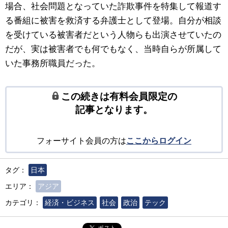
場合、社会問題となっていた詐欺事件を特集して報道す
る番組に被害を救済する弁護士として登場。自分が相談
を受けている被害者だという人物らも出演させていたの
だが、実は被害者でも何でもなく、当時自らが所属して
いた事務所職員だった。
この続きは有料会員限定の
記事となります。
フォーサイト会員の方は
ここからログイン
タグ：
日本
エリア：
アジア
カテゴリ：
経済・ビジネス
社会
政治
テック