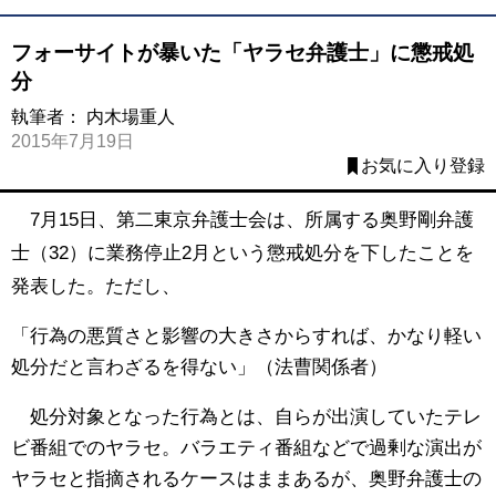
フォーサイトが暴いた「ヤラセ弁護士」に懲戒処
分
執筆者：
内木場重人
2015年7月19日
お気に入り登録
7月15日、第二東京弁護士会は、所属する奥野剛弁護
士（32）に業務停止2月という懲戒処分を下したことを
発表した。ただし、
「行為の悪質さと影響の大きさからすれば、かなり軽い
処分だと言わざるを得ない」（法曹関係者）
処分対象となった行為とは、自らが出演していたテレ
ビ番組でのヤラセ。バラエティ番組などで過剰な演出が
ヤラセと指摘されるケースはままあるが、奥野弁護士の