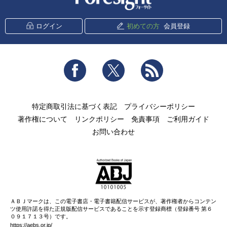
ログイン
初めての方
会員登録
Facebook
Twitter
RSS
特定商取引法に基づく表記
プライバシーポリシー
著作権について
リンクポリシー
免責事項
ご利用ガイド
お問い合わせ
ＡＢＪマークは、この電子書店・電子書籍配信サービスが、著作権者からコンテン
ツ使用許諾を得た正規版配信サービスであることを示す登録商標（登録番号 第６
０９１７１３号）です。
https://aebs.or.jp/