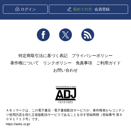
ログイン
初めての方
会員登録
Facebook
Twitter
RSS
特定商取引法に基づく表記
プライバシーポリシー
著作権について
リンクポリシー
免責事項
ご利用ガイド
お問い合わせ
ＡＢＪマークは、この電子書店・電子書籍配信サービスが、著作権者からコンテン
ツ使用許諾を得た正規版配信サービスであることを示す登録商標（登録番号 第６
０９１７１３号）です。
https://aebs.or.jp/