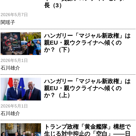
長（3）
2026年5月7日
関瑶子
ハンガリー「マジャル新政権」は
親EU・親ウクライナへ傾くの
か？（下）
2026年5月1日
石川雄介
ハンガリー「マジャル新政権」は
親EU・親ウクライナへ傾くの
か？（上）
2026年5月1日
石川雄介
トランプ政権「黄金艦隊」構想で
生じる対中抑止の「空白」――日