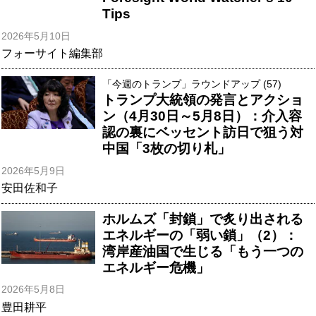
Tips
2026年5月10日
フォーサイト編集部
「今週のトランプ」ラウンドアップ (57)
トランプ大統領の発言とアクショ
ン（4月30日～5月8日）：介入容
認の裏にベッセント訪日で狙う対
中国「3枚の切り札」
2026年5月9日
安田佐和子
ホルムズ「封鎖」で炙り出される
エネルギーの「弱い鎖」（2）：
湾岸産油国で生じる「もう一つの
エネルギー危機」
2026年5月8日
豊田耕平