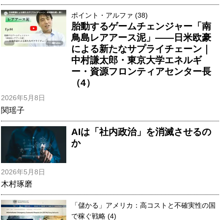
ポイント・アルファ (38)
胎動するゲームチェンジャー「南
鳥島レアアース泥」――日米欧豪
による新たなサプライチェーン｜
中村謙太郎・東京大学エネルギ
ー・資源フロンティアセンター長
（4）
2026年5月8日
関瑶子
AIは「社内政治」を消滅させるの
か
2026年5月8日
木村琢磨
「儲かる」アメリカ：高コストと不確実性の国
で稼ぐ戦略 (4)