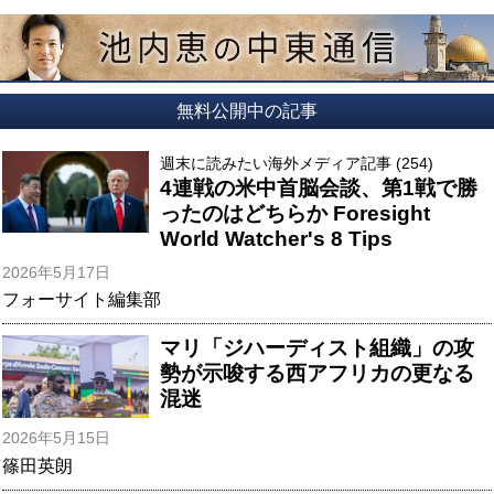
無料公開中の記事
週末に読みたい海外メディア記事 (254)
4連戦の米中首脳会談、第1戦で勝
ったのはどちらか Foresight
World Watcher's 8 Tips
2026年5月17日
フォーサイト編集部
マリ「ジハーディスト組織」の攻
勢が示唆する西アフリカの更なる
混迷
2026年5月15日
篠田英朗