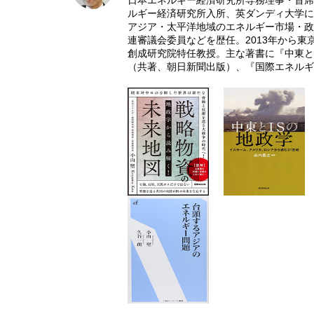
日本エネルギー経済研究所専務理事・首席
ルギー経済研究所入所、英ダンディ大学に
アジア・太平洋地域のエネルギー市場・政
連審議会委員などを歴任。2013年から東
創成研究院特任教授。主な著書に『中東と
（共著、朝日新聞出版）、『国際エネルギ