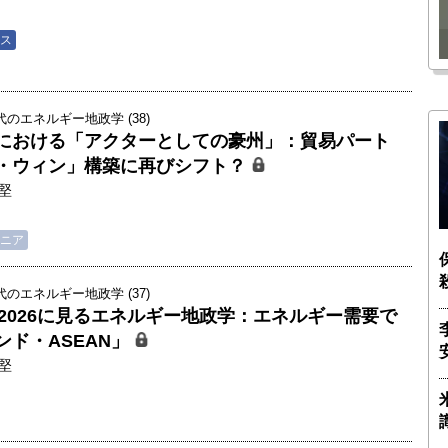
瑶子
ー長（4）｜ 関瑶子
ス
のエネルギー地政学 (38)
における「アクターとしての豪州」：貿易パート
・ウィン」構築に再びシフト？
堅
ニア
のエネルギー地政学 (37)
ク2026に見るエネルギー地政学：エネルギー需要で
ンド・ASEAN」
堅