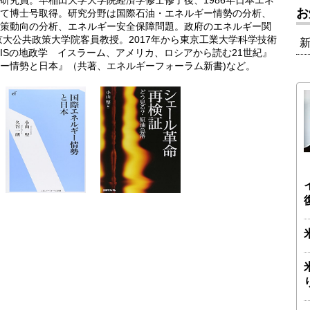
研究員。早稲田大学大学院経済学修士修了後、1986年日本エネ
お
て博士号取得。研究分野は国際石油・エネルギー情勢の分析、
策動向の分析、エネルギー安全保障問題。政府のエネルギー関
京大公共政策大学院客員教授。2017年から東京工業大学科学技術
ISの地政学 イスラーム、アメリカ、ロシアから読む21世紀』
ー情勢と日本』（共著、エネルギーフォーラム新書)など。