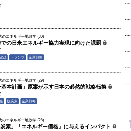
堅
のエネルギー地政学 (30)
権での日米エネルギー協力実現に向けた課題
堅
破茂
トランプ
企業戦略
のエネルギー地政学 (29)
ー基本計画」原案が示す日本の必然的戦略転換
堅
発
脱炭素
企業戦略
のエネルギー地政学 (28)
「脱炭素」「エネルギー価格」に与えるインパクト