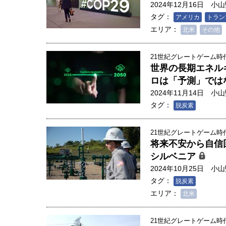
2024年12月16日
小山
タグ：
アメリカ
トラン
エリア：
北米
その他
21世紀グレートゲーム時代
世界の長期エネルギ
ロは「予測」では
2024年11月14日
小山
タグ：
脱炭素
21世紀グレートゲーム時代
将来不安から自信
シルベニア
2024年10月25日
小山
タグ：
脱炭素
エリア：
北米
21世紀グレートゲーム時代